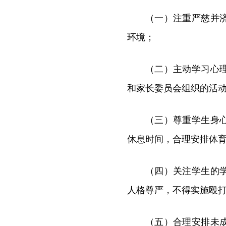
（一）注重严慈并
环境；
（二）主动学习心
和家长委员会组织的活
（三）尊重学生身
休息时间，合理安排体
（四）关注学生的
人格尊严，不得实施殴
（五）合理安排未