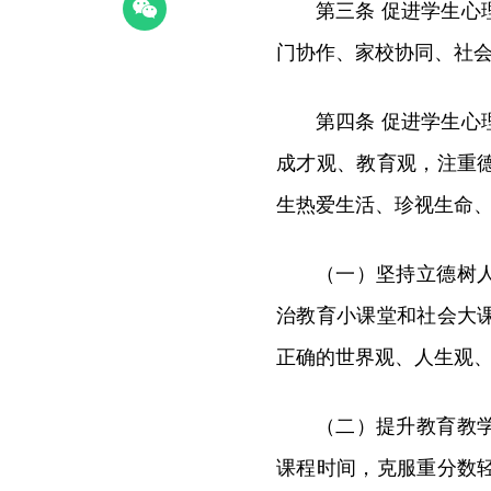
第三条 促进学生
门协作、家校协同、社
第四条 促进学生
成才观、教育观，注重
生热爱生活、珍视生命
（一）坚持立德树
治教育小课堂和社会大
正确的世界观、人生观
（二）提升教育教
课程时间，克服重分数