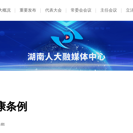
大概况
重要发布
代表大会
常委会会议
主任会议
立
康条例
3:01