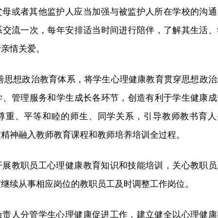
父母或者其他监护人应当加强与被监护人所在学校的沟通
系交流一次，每年安排适当时间进行陪伴，了解其生活、
予亲情关爱。
完善思想政治教育体系，将学生心理健康教育贯穿思想政治
学、管理服务和学生成长各环节，创造有利于学生健康成
尊重、平等和睦的师生、同学关系，引导教师教书育人
家精神融入教师教育课程和教师培养培训全过程。
开展教职员工心理健康教育知识和技能培训，关心教职员
宜继续从事相应岗位的教职员工及时调整工作岗位。
负责人分管学生心理健康促进工作，建立健全以心理健康