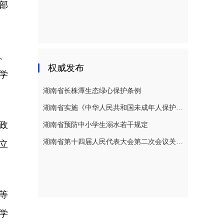
部
、
权威发布
学
湖南省长株潭生态绿心保护条例
湖南省实施《中华人民共和国未成年人保护法》若干规定
政
湖南省预防中小学生溺水若干规定
湖南省第十四届人民代表大会第二次会议关于湖南省人民代表大会常务委员会工作报告的决议
立
等
学