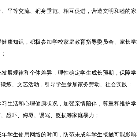
济、平等交流、躬身垂范、相互促进，营造文明和睦的家
理健康知识，积极参加学校家庭教育指导委员会、家长学
动；
心发展规律和个体差异，理性确定学生成长预期，保障学
育锻炼、文艺活动，引导学生参加家务劳动、社会实践；
学习生活和心理健康状况，加强亲情陪伴，尊重和维护学
打、恐吓、侮辱、谩骂、贬损等家庭暴力；
成年学生使用网络的时间，防范未成年学生接触可能影响