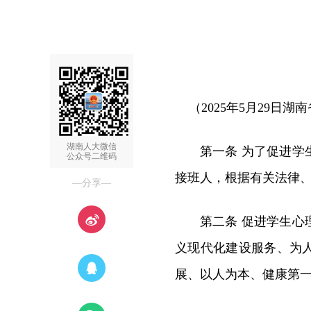
（2025年5月29
湖南人大微信
第一条 为了促进
公众号二维码
接班人，根据有关法律
—分享—
第二条 促进学生
义现代化建设服务、为
展、以人为本、健康第