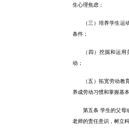
生心理焦虑；
（三）培养学生运
条件；
（四）挖掘和运用
动；
（五）拓宽劳动教
养成劳动习惯和掌握基
第五条 学生的父
老师的责任意识，树立