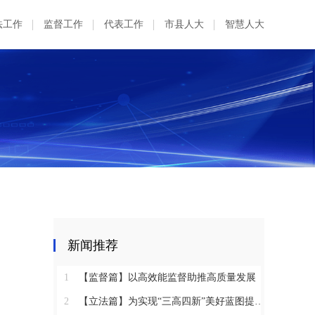
法工作
监督工作
代表工作
市县人大
智慧人大
新闻推荐
1
【监督篇】以高效能监督助推高质量发展
2
【立法篇】为实现“三高四新”美好蓝图提供坚实法治保障