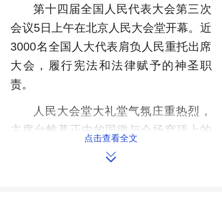
第十四届全国人民代表大会第三次
会议5日上午在北京人民大会堂开幕。近
3000名全国人大代表肩负人民重托出席
大会，履行宪法和法律赋予的神圣职
责。
人民大会堂大礼堂气氛庄重热烈，
主席台帷幕正中的国徽与会场穹顶上的
点击查看全文
五角星灯交相辉映。

大会主席团常务主席、执行主席赵
乐际主持大会。大会主席团常务主席、
执行主席李鸿忠、王东明、肖捷、郑建