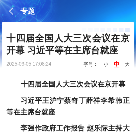
专题
十四届全国人大三次会议在京
开幕 习近平等在主席台就座
中
2025-03-05 17:08:24
字号：
小
大
十四届全国人大三次会议在京开幕
习近平王沪宁蔡奇丁薛祥李希韩正
等在主席台就座
李强作政府工作报告 赵乐际主持大