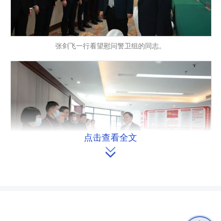
张剑飞一行看望慰问警卫组的同志。
点击查看全文

张剑飞一行看望慰问文件校对和分发小组的同志。