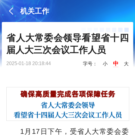
机关工作
省人大常委会领导看望省十四
届人大三次会议工作人员
中
2025-01-18 20:18:44
字号：
小
大
1月17日下午，受省人大常委会委