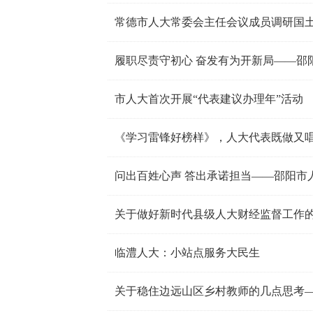
常德市人大常委会主任会议成员调研国
履职尽责守初心 奋发有为开新局——邵阳
市人大首次开展“代表建议办理年”活动
《学习雷锋好榜样》，人大代表既做又
问出百姓心声 答出承诺担当——邵阳市
关于做好新时代县级人大财经监督工作
临澧人大：小站点服务大民生
关于稳住边远山区乡村教师的几点思考