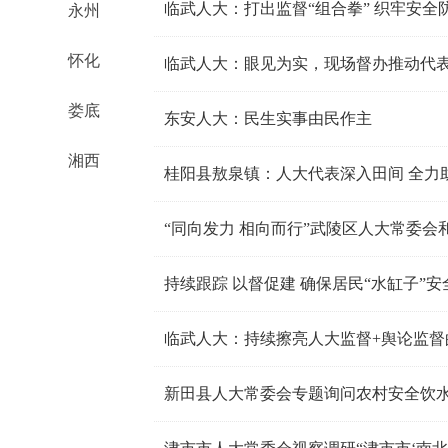
临武人大：打出监督“组合拳” 织牢安全
永州
怀化
临武人大：眼见为实，现场督办推动代
娄底
东安人大：民生实事由民作主
湘西
桂阳县敖泉镇：人大代表深入田间 全力
“同向发力 相向而行”武陵区人大常委会
临武人大：持续擦亮人大监督+舆论监督
新田县人大常委会专题询问农村安全饮