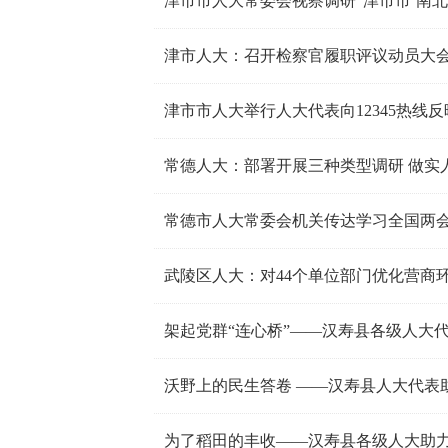
津市市人大常委会视察调研“津市市‘南北
津市人大：召开检察官履职评议动员大
津市市人大举行人大代表向12345热线
常德人大：部署开展三种类型调研 做实
常德市人大常委会机关传达学习全国两
武陵区人大：对44个单位部门优化营商
架起党群“连心桥”——汉寿县各级人大
沃野上的民生答卷 ——汉寿县人大代表
为了稻田的丰收——汉寿县各级人大助