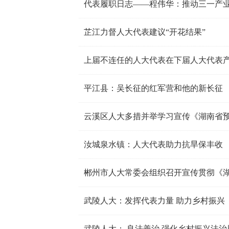
代表履职日志——程伟华：推动三一产业
芷江力督人大代表建议“开花结果”
上届不连任的人大代表在下届人大代表
平江县：吴长征的红军营和他的新长征
云溪区人大多措并举学习宣传《湖南省预
汝城泉水镇：人大代表助力抗旱保丰收
郴州市人大常委会组织召开宣传贯彻《
武陵人大：发挥代表力量 助力乡村振兴
武陵人大： 良法善治 强化乡村振兴法治