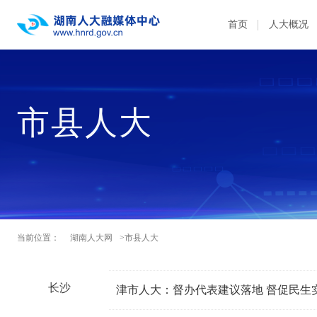
首页
人大概况
市县人大
当前位置：
湖南人大网
>市县人大
长沙
津市人大：督办代表建议落地 督促民生