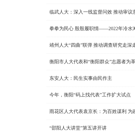
临武人大：深入一线监督问效 推动审议意
拳拳为民心 殷殷履职情——2022年冷
靖州人大“四曲”联弹 推动调查研究走深
衡阳市人大代表和“衡阳群众”志愿者为
东安人大：民生实事由民作主
今年，衡阳“码上找代表”工作扩大试点
雨花区人大代表袁京长：为百姓谋利 为
“邵阳人大讲堂”第五讲开讲