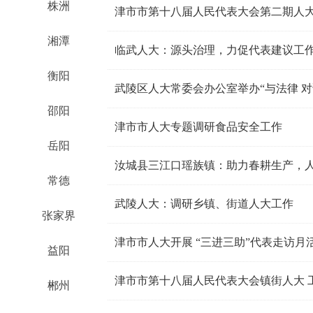
株洲
津市市第十八届人民代表大会第二期人
湘潭
临武人大：源头治理，力促代表建议工
衡阳
武陵区人大常委会办公室举办“与法律 对
邵阳
津市市人大专题调研食品安全工作
岳阳
汝城县三江口瑶族镇：助力春耕生产，
常德
武陵人大：调研乡镇、街道人大工作
张家界
津市市人大开展 “三进三助”代表走访月
益阳
津市市第十八届人民代表大会镇街人大 工
郴州