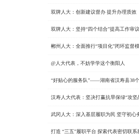
双牌人大：创新建议督办 提升办理质效
双牌人大：坚持“四个结合”提高工作审
郴州人大：全面推行“项目化”闭环监督
@人大代表，不妨学学这个衡阳人
“好贴心的服务队”——湖南省汉寿县38
汉寿人大代表：坚决打赢抗旱保绿“攻坚
武冈人大：深入基层履职为民 坚守初心
打造 “三五”履职平台 探索代表密切联