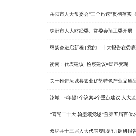
岳阳市人大常委会“三个迅速"贯彻落实
株洲市人大财经委、常委会预工委开展 
昂扬奋进启新程 | 党的二十大报告在娄
衡南：代表建议+检察建议=民声变现
关于推进汝城县农业优势特色产业品质
汝城：6年提1个议案4个重点建议 人大
“喜迎二十大 翰墨颂党恩”暨第五届百位
双牌县十三届人大代表履职能力调研报