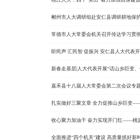
郴州市人大调研组赴安仁县调研耕地保
听民声 汇民智 促振兴 安仁县人大代表开
新春走基层|人大代表开展“话山乡巨变、
嘉禾县十八届人大常委会第二次会议专
收心聚力加油干 奋力实现开门红——桃
全面推进“四个机关”建设 高质量抓好新