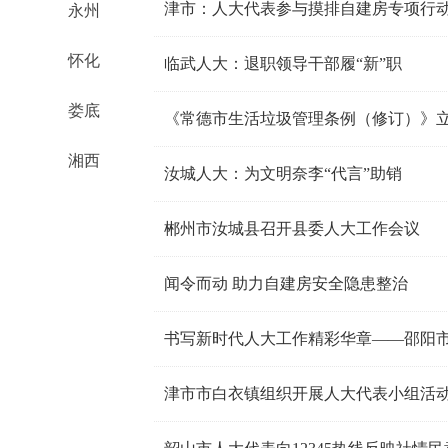
津市：人大代表参与摸排自建房专项行
永州
怀化
临武人大：退职领导干部履“新”职
娄底
《常德市生活垃圾管理条例（修订）》
湘西
汝城人大：为文明奈李“代言”助销
郴州市汝城县召开县委人大工作会议
闻令而动 助力自建房安全隐患整治
书写新时代人大工作精彩华章——邵阳
津市市白衣镇组织开展人大代表小组活