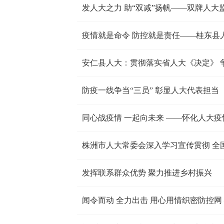
发人大之力 助“双减”扬帆——双牌人大监
疫情就是命令 防控就是责任——桂东县
安仁县人大：贯彻落实省人大《决定》 
防疫一线争当“三员” 彰显人大代表担当
同心战疫情 一起向未来 ——怀化人大
株洲市人大常委会深入学习宣传贯彻 全国
发挥联系群众优势 聚力推进乡村振兴