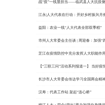
战“疫”一线显担当——临武县人大抗疫
江永|人大代表在行动：开好乡村振兴月
益阳：农业一线“人大代表全部双季稻”
市州人大常委会主任谈 | 周迎春：加强
芷江在疫情防控中充分发挥人大职能作
长沙市人大常委会传达学习全国两会精
汉寿：代表工作站 架起“连心桥”
桃江人大：四个“突出”着力加强自身建