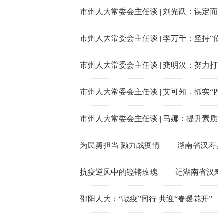
市州人大常委会主任谈 | 刘光跃：谋定而
市州人大常委会主任谈 | 龚明汉：努力
市州人大常委会主任谈 | 艾可知：抓实“四
为民勇担当 勠力战疫情 ——湖南省汉
抗疫逆风中的铿锵玫瑰 ——记湖南省汉
邵阳人大：“战疫”同行 共迎“春暖花开”