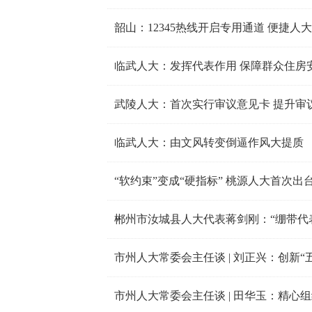
韶山：12345热线开启专用通道 便捷人
临武人大：发挥代表作用 保障群众住房
武陵人大：首次实行审议意见卡 提升审
临武人大：由文风转变倒逼作风大提质
“软约束”变成“硬指标” 桃源人大首次
郴州市汝城县人大代表蒋剑刚：“绷带代
市州人大常委会主任谈 | 田华玉：精心组