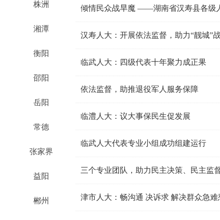
株洲
倾情民众战旱魔 ——湖南省汉寿县各级
湘潭
汉寿人大：开展依法监督，助力“靓城”
衡阳
临武人大：四级代表十年聚力成正果
邵阳
依法监督，助推退役军人服务保障
岳阳
临澧人大：议大事保民生促发展
常德
临武人大代表专业小组成功组建运行
张家界
三个专业团队，助力民主决策、民主监
益阳
津市人大：畅沟通 决诉求 解决群众急难
郴州