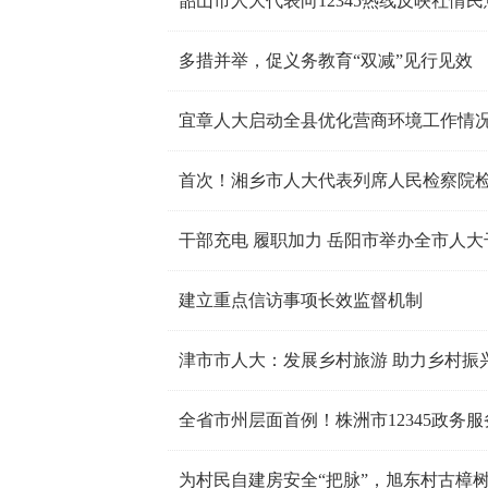
韶山市人大代表向12345热线反映社情
多措并举，促义务教育“双减”见行见效
宜章人大启动全县优化营商环境工作情
首次！湘乡市人大代表列席人民检察院
干部充电 履职加力 岳阳市举办全市人
建立重点信访事项长效监督机制
津市市人大：发展乡村旅游 助力乡村振
全省市州层面首例！株洲市12345政务
为村民自建房安全“把脉”，旭东村古樟