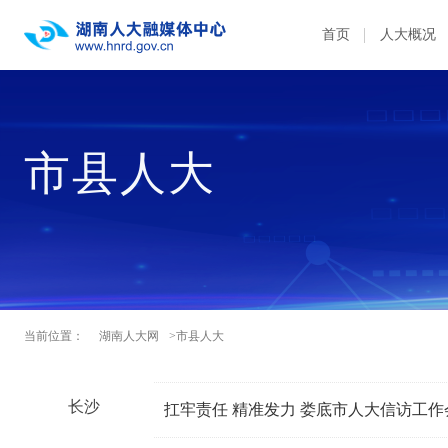
首页
人大概况
市县人大
当前位置：
湖南人大网
>市县人大
长沙
扛牢责任 精准发力 娄底市人大信访工作