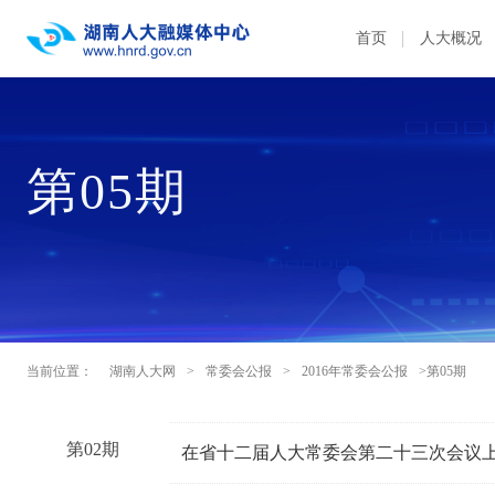
首页
人大概况
第05期
当前位置：
湖南人大网
>
常委会公报
>
2016年常委会公报
>第05期
第02期
在省十二届人大常委会第二十三次会议