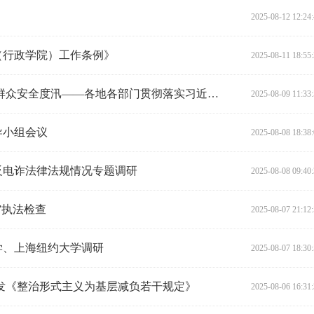
2025-08-12 12:24
（行政学院）工作条例》
2025-08-11 18:55
最大限度减少人员伤亡 全力确保群众安全度汛——各地各部门贯彻落实习近平总书记重要指示精神强化防汛救灾各项工作
2025-08-09 11:33
导小组会议
2025-08-08 18:38
反电诈法律法规情况专题调研
2025-08-08 09:40
”执法检查
2025-08-07 21:12
学、上海纽约大学调研
2025-08-07 18:30
发《整治形式主义为基层减负若干规定》
2025-08-06 16:31