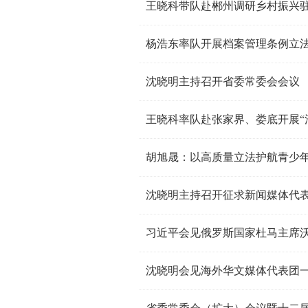
王晓科带队赴郴州调研乡村振兴
杨浩东率队开展档案管理条例立
沈晓明主持召开省委常委会会议
胡旭晟：以高质量立法护航青少
沈晓明主持召开征求新闻媒体代表
习近平会见俄罗斯国家杜马主席
沈晓明会见海外华文媒体代表团