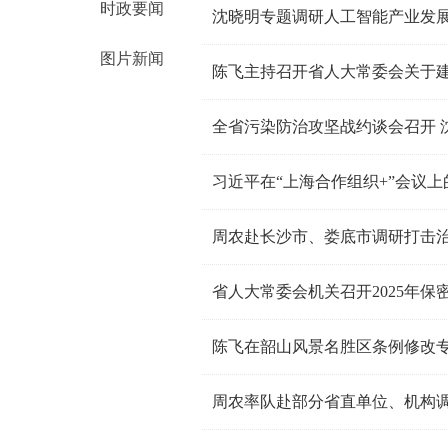
时政要闻
沈晓明专题调研人工智能产业发
图片新闻
全省污染防治攻坚战约谈会召开 
习近平在“上海合作组织+”会议
周农赴长沙市、娄底市调研打击
省人大常委会机关召开2025年保
周农率队赴部分省直单位、机构