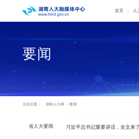
首页
人
要闻
当前位置：
湖南人大网
>要闻
省人大要闻
习近平总书记重要讲话，全文来