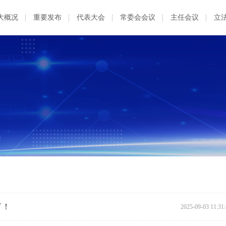
大概况
重要发布
代表大会
常委会会议
主任会议
立
了！
2025-09-03 11:31