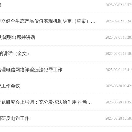
展
2025-09-02 18:57
陈飞主持召开省人大常委会关于建立健全生态产品价值实现机制决定（草案）起草工作座谈会
2025-09-02 15:24
沈晓明出席并讲话
2025-09-01 18:28
上的讲话（全文）
2025-09-01 17:10
治理电信网络诈骗违法犯罪工作
2025-09-01 16:41
密工作会议
2025-08-30 09:42
陈飞在韶山风景名胜区条例修改专题研究会上强调：充分发挥法治作用 推动韶山“五个基地”建设
2025-08-29 11:35
调研反电诈工作
2025-08-29 10:50