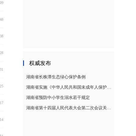
:09
:48
:38
:28
权威发布
:31
湖南省长株潭生态绿心保护条例
:25
湖南省实施《中华人民共和国未成年人保护法》若干规定
湖南省预防中小学生溺水若干规定
:17
湖南省第十四届人民代表大会第二次会议关于湖南省人民代表大会常务委员会工作报告的决议
:14