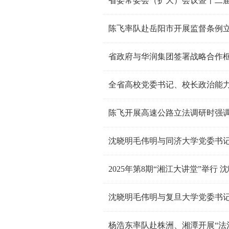
省委常委会（扩大）会议暨十二
陈飞率队赴岳阳市开展监督条例
全省高校党委书记、校长政治能力
沈晓明毛伟明与同济大学党委书
2025年第8期“湘江大讲堂”举行
沈晓明毛伟明与复旦大学党委书