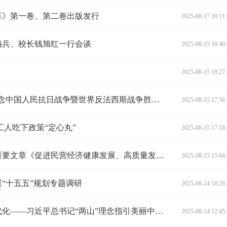
革》第一卷、第二卷出版发行
2025-08-17 20:11
梅兵、校长钱旭红一行会谈
2025-08-15 18:40
2025-08-15 18:27
省人大常委会机关离退休人员“纪念中国人民抗日战争暨世界反法西斯战争胜利80周年书画摄影作品展”开展
2025-08-15 17:56
工人吃下政策“定心丸”
2025-08-15 17:18
《求是》杂志发表习近平总书记重要文章《促进民营经济健康发展、高质量发展》
2025-08-15 15:04
“十五五”规划专题调研
2025-08-14 18:28
加快推进人与自然和谐共生的现代化——习近平总书记“两山”理念指引美丽中国建设
2025-08-14 12:45