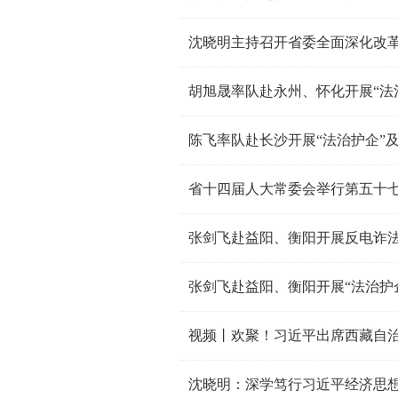
沈晓明主持召开省委全面深化改
陈飞率队赴长沙开展“法治护企”
省十四届人大常委会举行第五十
张剑飞赴益阳、衡阳开展反电诈
张剑飞赴益阳、衡阳开展“法治护
视频丨欢聚！习近平出席西藏自治
沈晓明：深学笃行习近平经济思想