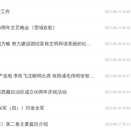
”工作
2025-08-21 18:46
0周年文艺晚会《雪域欢歌》
2025-08-21 08:30
习近平：全面贯彻新时代党的治藏方略 努力建设团结富裕文明和谐美丽的社会主义现代化新西藏
2025-08-20 19:32
2025-08-20 19:29
800万千瓦“宁电入湘”工程全面投产送电 李邑飞沈晓明出席 张雨浦毛伟明张智刚致辞
2025-08-20 19:27
西藏自治区成立60周年庆祝活动
2025-08-20 16:24
兴军（四）》印发全军
2025-08-18 18:04
革》第二卷主要篇目介绍
2025-08-17 20:13