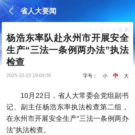
省人大要闻
杨浩东率队赴永州市开展安全
生产“三法一条例两办法”执法
检查
中
2025-10-23 19:04:08
字号：
小
大
10月22日，省人大常委会党组副书
记、副主任杨浩东率执法检查第二组，
在永州市开展安全生产“三法一条例两办
法”执法检查。