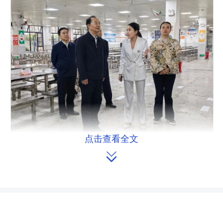
点击查看全文

执法检查组在冷水滩区银象小学实地检查。
执法检查组在前期调研的基础上，
实地检查部分企业、学校、施工单位等