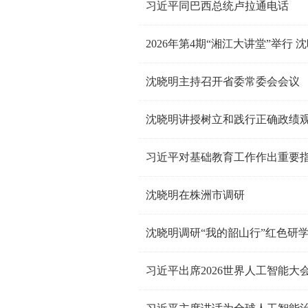
习近平同巴西总统卢拉通电话
2026年第4期“湘江大讲堂”举行
沈晓明主持召开省委常委会会议
沈晓明讲授树立和践行正确政绩
习近平对基础教育工作作出重要
沈晓明在株洲市调研
沈晓明调研“我的韶山行”红色研