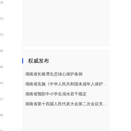
:38
:03
:33
:48
权威发布
:48
湖南省长株潭生态绿心保护条例
:44
湖南省实施《中华人民共和国未成年人保护法》若干规定
湖南省预防中小学生溺水若干规定
:13
湖南省第十四届人民代表大会第二次会议关于湖南省人民代表大会常务委员会工作报告的决议
:46