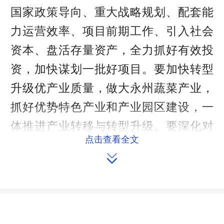
国家政策导向、重大战略规划、配套能
力运营效率、项目前期工作、引入社会
资本、盘活存量资产，全力抓好有效投
资，加快谋划一批好项目。要加快转型
升级优产业质量，做大永州蔬菜产业，
抓好优势特色产业和产业园区建设，一
体推进产业转移与转型升级。要深化对
点击查看全文
外开放扩市场容量，精准开展招商，发

挥永州陆港等高能级平台优势，不断拓
展对外开放空间。要守牢风险底线防安
全变量，筑牢安全生产、经济金融、社
会稳定、森林安全、防范化解地方债务