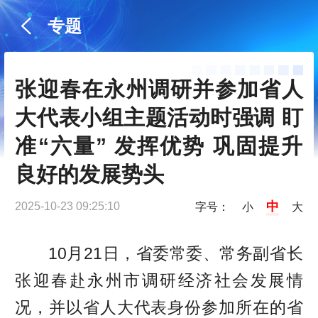
专题
张迎春在永州调研并参加省人
大代表小组主题活动时强调 盯
准“六量” 发挥优势 巩固提升
良好的发展势头
中
2025-10-23 09:25:10
字号：
小
大
10月21日，省委常委、常务副省长
张迎春赴永州市调研经济社会发展情
况，并以省人大代表身份参加所在的省