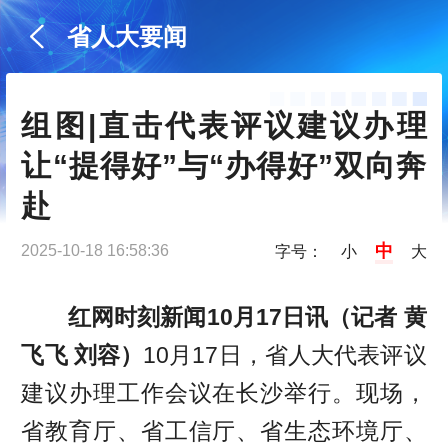
省人大要闻
组图|直击代表评议建议办理 
让“提得好”与“办得好”双向奔
赴
中
2025-10-18 16:58:36
字号：
小
大
红网时刻新闻10月17日讯
（记者 黄
飞飞 刘容）
10月17日，省人大代表评议
建议办理工作会议在长沙举行。现场，
省教育厅、省工信厅、省生态环境厅、