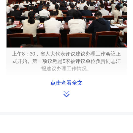
上午8：30，省人大代表评议建议办理工作会议正
式开始。第一项议程是5家被评议单位负责同志汇
报建议办理工作情况。
点击查看全文
