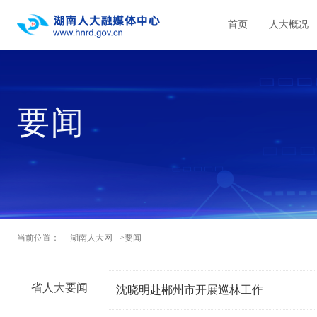
首页
人大概况
要闻
当前位置：
湖南人大网
>要闻
省人大要闻
沈晓明赴郴州市开展巡林工作