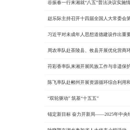
谷振春一行来湘就“八五”普法决议实施
赵乐际主持召开十四届全国人大常委会
习近平对未成年人思想道德建设作出重
周农率队赴茶陵县、攸县开展优化营商
苻彩香率队来湘开展民族工作与非遗保
陈飞率队赴郴州开展资源循环综合利用
“双轮驱动” 筑基“十五五”
锚定新目标 奋力开新局——2025年中