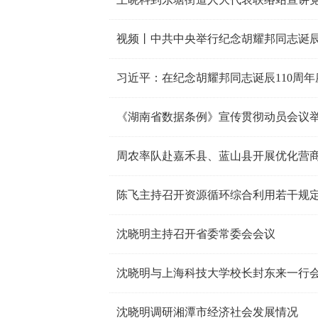
视频丨中共中央举行纪念胡耀邦同志诞辰
习近平：在纪念胡耀邦同志诞辰110周
周农率队赴嘉禾县、蓝山县开展优化营
陈飞主持召开资源循环综合利用若干规
沈晓明主持召开省委常委会会议
沈晓明与上海科技大学校长封东来一行
沈晓明调研湘潭市经济社会发展情况