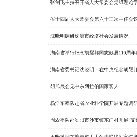
张剑飞主持召开省人大常委会党组理论
省十四届人大常委会第六十三次主任会议
沈晓明调研株洲市经济社会发展情况
湖南省举行纪念胡耀邦同志诞辰110周年
湖南省委书记沈晓明：在中央纪念胡耀邦
胡旭晟会见中东阿拉伯国家客人
杨浩东率队赴省农业科学院开展专题调
周农率队赴浏阳市沙市镇东门村开展“支
王晓科到东塘街道人大代表联络站宣讲