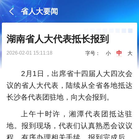
省人大要闻
湖南省人大代表抵长报到
中
2026-02-01 15:11:18
字号：
小
大
2月1日，出席省十四届人大四次会
议的省人大代表，陆续从全省各地抵达
长沙各代表团驻地，向大会报到。
上午十时许，湘潭代表团抵达驻
地。报到现场，代表们认真熟悉会议议
程，有序办理相关手续。报到完成后，