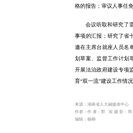
格的报告；审议人事任
会议听取和研究了
事项的汇报；研究了省
邀在主席台就座人员名单
划草案、监督工作计划草
开展法治政府建设专项
育“双一流”建设工作情
来源：湖南省人大融媒体中心
作者：作 者：郭 宸 摄 影：周
编辑：杨柳