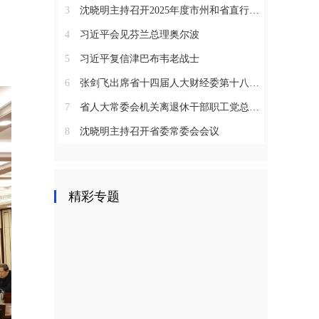
3
沈晓明主持召开2025年度市州和省直行业系统党（工）委书记抓基层党建工作述职评议会议
4
习近平会见芬兰总理奥尔波
5
习近平复信津巴布韦老战士
6
张剑飞出席省十四届人大财经委第十八次全体会议
7
省人大常委会机关离退休干部职工党总支召开2025年度总结表彰大会
8
沈晓明主持召开省委常委会会议
精彩专题