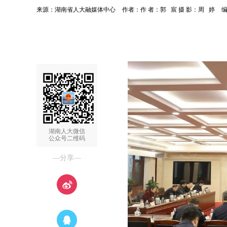
来源：湖南省人大融媒体中心
作者：作 者：郭 宸 摄 影：周 婷
湖南人大微信
公众号二维码
—分享—