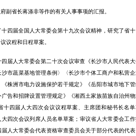
政府副省长蒋涤非等作的有关人事事项的汇报。
了十四届全国人大常委会第十九次会议精神，研究了省十
会议议程和日程草案。
十四届人大常委会第二十次会议审查《长沙市人民代表大
长沙市蔬菜基地管理条例〉〈长沙市个体工商户和私营企
》《株洲市电力设施保护若干规定》《岳阳市城市地下管
外广告和招牌设置管理规定》《湘西土家族苗族自治州物
省十四届人大四次会议议程草案、主席团和秘书长名单
人大四次会议列席人员名单草案；审议省人大常委会工作
四届人大常委会代表资格审查委员会关于部分代表的代表