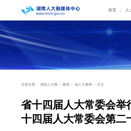
首页
人
当前位置：
湖南人大网
>
要闻
>
省人大要闻
>
正文
省十四届人大常委会举
十四届人大常委会第二十