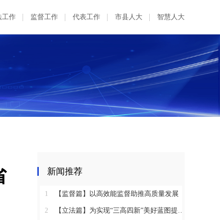
法工作
监督工作
代表工作
市县人大
智慧人大
省
新闻推荐
1
【监督篇】以高效能监督助推高质量发展
2
【立法篇】为实现“三高四新”美好蓝图提供坚实法治保障