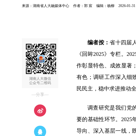
来源：湖南省人大融媒体中心
作者：郭 宸
编辑：杨柳
2026-01-31
编者按：
省十四届
《回眸2025》专栏。
作彰显特色、成效显著
有色；调研工作深入细
湖南人大微信
公众号二维码
民民主，稳中求进推动
—分享—
调查研究是我们党
要的基础性环节。202
导向、深入基层一线，