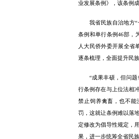
业发展条例》，该条例
我省民族自治地方
条例和单行条例46部，
人大民侨外委开展全省
逐条梳理，全面提升民
“成果丰硕，但问
行条例存在与上位法相
禁止饲养禽畜，也不能
罚，这就让条例难以落
定修改为倡导性规定，
果，进一步统筹全省民族