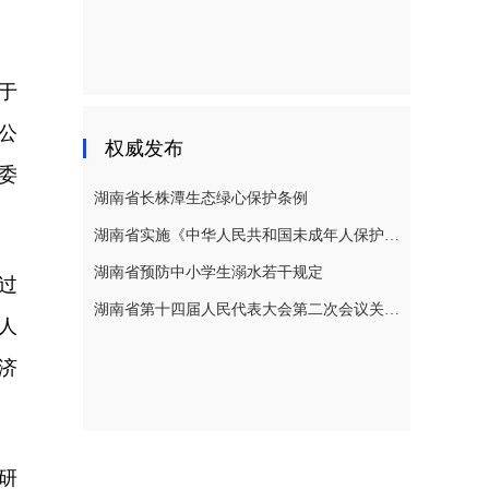
于
公
权威发布
委
湖南省长株潭生态绿心保护条例
湖南省实施《中华人民共和国未成年人保护法》若干规定
湖南省预防中小学生溺水若干规定
过
湖南省第十四届人民代表大会第二次会议关于湖南省人民代表大会常务委员会工作报告的决议
人
济
研