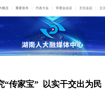
大概况
重要发布
代表大会
常委会会议
主任会议
立
“传家宝”  以实干交出为民