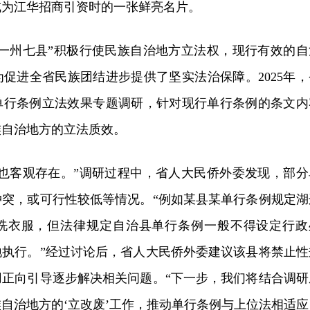
成为江华招商引资时的一张鲜亮名片。
“一州七县”积极行使民族自治地方立法权，现行有效的自
为促进全省民族团结进步提供了坚实法治保障。2025年，
单行条例立法效果专题调研，针对现行单行条例的条文内
族自治地方的立法质效。
题也客观存在。”调研过程中，省人大民侨外委发现，部分
冲突，或可行性较低等情况。“例如某县某单行条例规定湖
洗衣服，但法律规定自治县单行条例一般不得设定行政
地执行。”经过讨论后，省人大民侨外委建议该县将禁止性
用正向引导逐步解决相关问题。“下一步，我们将结合调研
自治地方的‘立改废’工作，推动单行条例与上位法相适应