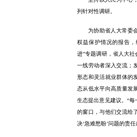
列针对性调研。
为协助省人大常委
权益保护情况的报告，
进”专题调研，省人大
一线劳动者深入交流；发
形态和灵活就业群体的
态从低水平向高质量发
生态提出意见建议。“
的窗口，与他们交流给
决‘急难愁盼’问题的责