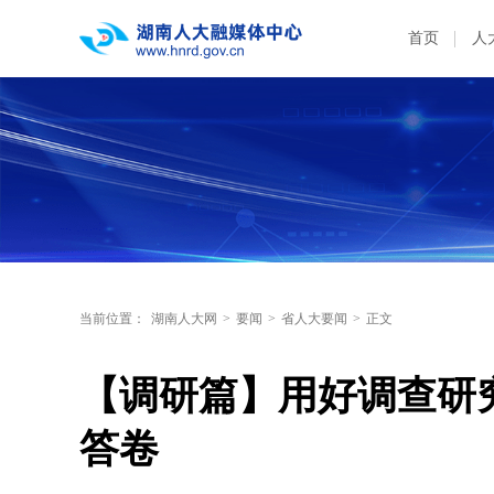
首页
人
当前位置：
湖南人大网
>
要闻
>
省人大要闻
>
正文
【调研篇】用好调查研究
答卷