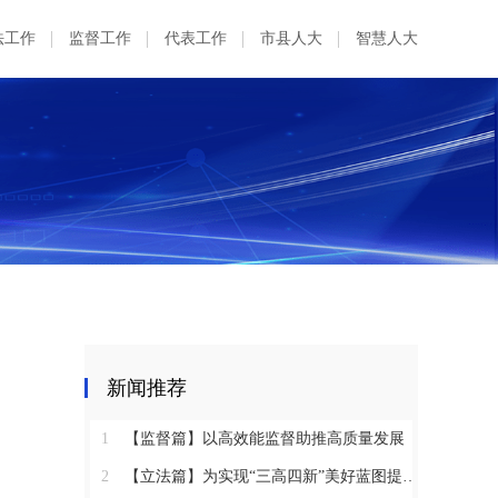
法工作
监督工作
代表工作
市县人大
智慧人大
新闻推荐
1
【监督篇】以高效能监督助推高质量发展
2
【立法篇】为实现“三高四新”美好蓝图提供坚实法治保障