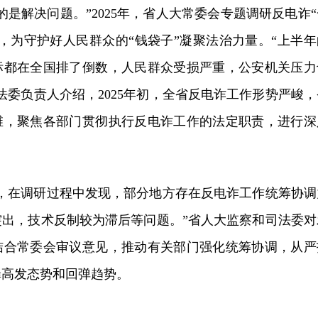
的是解决问题。”2025年，省人大常委会专题调研反电诈“
，为守护好人民群众的“钱袋子”凝聚法治力量。“上半年
标都在全国排了倒数，人民群众受损严重，公安机关压力
法委负责人介绍，2025年初，全省反电诈工作形势严峻，
维，聚焦各部门贯彻执行反电诈工作的法定职责，进行深
文，在调研过程中发现，部分地方存在反电诈工作统筹协调
突出，技术反制较为滞后等问题。”省人大监察和司法委对
结合常委会审议意见，推动有关部门强化统筹协调，从严
罪高发态势和回弹趋势。