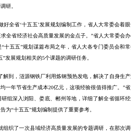
的调研。
做好全省‘十五五’发展规划编制工作，省人大常委会着眼
征求全省经济社会高质量发展的金点子。”省人大常委会办
年是“十五五”规划谋篇布局之年，省人大各专门委员会和常
五”发展规划相关的5个课题的调研任务。
中了解到，涟源钢铁厂利用炼钢预热发电，解决了自身生产
平均一年节省生产成本20亿元，这项经验很值得推广。”省
调研组深入浏阳、娄底、郴州等地，详细了解全省循环经
告为“十五五”规划编制提供了重要参考。
我们就组织了一次县域经济高质量发展的专题调研，在那次调