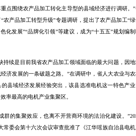
5年重点围绕农产品加工转化主导型的县域经济进行调研。”
“农产品加工转型升级”专题调研，提出了农产品加工“绿
特色化发展”“品牌化引领”等建议，成为“十五五”规划编制
、缺持续是目前我省农产品加工领域面临的最大问题，因地
域经济发展的一条破题之路。”在调研中，省人大农业与农
县的县域经济发展经验突出，该县选准电机这一特色产业
、效率最高的电机产业集聚区。
成群的集聚效应，也离不开营商环境的法治化建设。”202
人大常委会第十六次会议审查批准了《江华瑶族自治县电机