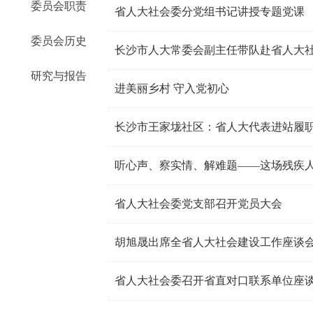
委员会职责
省人大社会委分党组书记讲授专题党课
委员会历史
长沙市人大常委会副主任带队赴省人大
研究与报告
进美丽乡村 守入党初心
长沙市王家垅社区：省人大代表进站履职
听心声、察实情、解难题——这场残疾人
省人大社会委党支部召开党员大会
胡旭晟出席全省人大社会建设工作座谈
省人大社会委召开省直对口联系单位座