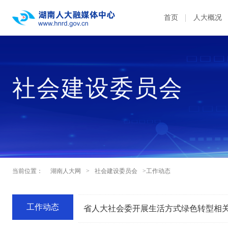
首页
人大概况
社会建设委员会
当前位置：
湖南人大网
>
社会建设委员会
>工作动态
工作动态
省人大社会委开展生活方式绿色转型相