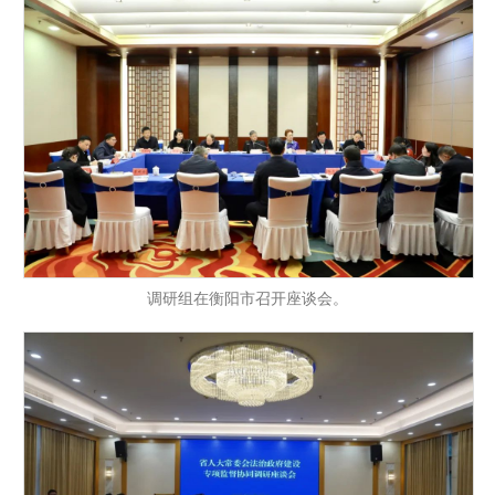
调研组在衡阳市召开座谈会。