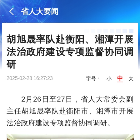
省人大要闻
胡旭晟率队赴衡阳、湘潭开展
法治政府建设专项监督协同调
研
中
2025-02-28 16:27:23
字号：
小
大
2月26日至27日，省人大常委会副
主任胡旭晟率队赴衡阳市、湘潭市开展
法治政府建设专项监督协同调研。