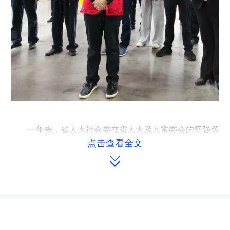
一年来，省人大社会委在省人大及其常委会的坚强领
导下，聚焦护民生、促善治，依法履职、精准发力、务实
点击查看全文

创新，着力增进民生福祉。
法治供给持续加强
2025年协助省人大常委会制定修改地方性法规3件，
提请审议法规草案、打包修正法规、完成立法调研各1
项。制定的《湖南省无障碍环境建设若干规定》是上位法