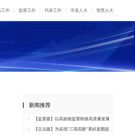
法工作
监督工作
代表工作
市县人大
智慧人大
新闻推荐
1
【监督篇】以高效能监督助推高质量发展
2
【立法篇】为实现“三高四新”美好蓝图提供坚实法治保障