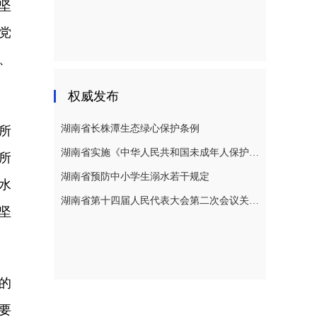
坚
党
、
权威发布
湖南省长株潭生态绿心保护条例
所
湖南省实施《中华人民共和国未成年人保护法》若干规定
所
湖南省预防中小学生溺水若干规定
水
湖南省第十四届人民代表大会第二次会议关于湖南省人民代表大会常务委员会工作报告的决议
坚
的
要