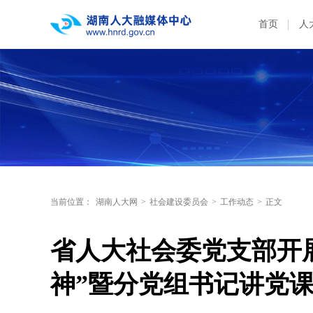
首页
人
当前位置：
湖南人大网
>
社会建设委员会
>
工作动态
>
正文
省人大社会委党支部开
神”暨分党组书记讲党