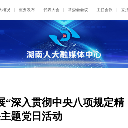
大概况
重要发布
代表大会
常委会会议
主任会议
立
展“深入贯彻中央八项规定精
课主题党日活动