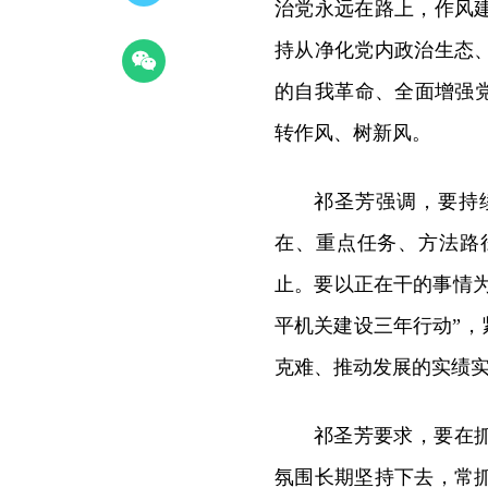
治党永远在路上，作风
持从净化党内政治生态
的自我革命、全面增强
转作风、树新风。
祁圣芳强调，要持
在、重点任务、方法路
止。要以正在干的事情为
平机关建设三年行动”，
克难、推动发展的实绩
祁圣芳要求，要在
氛围长期坚持下去，常