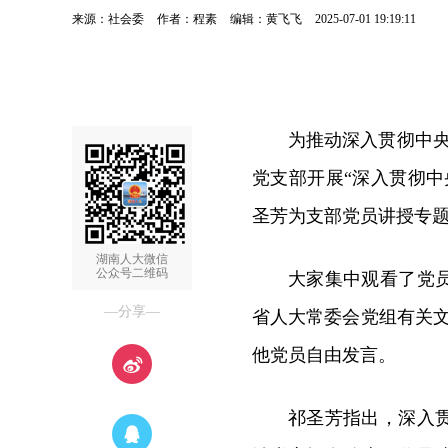
来源：社会委
作者：程素
编辑：黄飞飞
2025-07-01 19:19:11
为推动深入贯彻中央
党支部开展“深入贯彻
圣芳为支部党员讲授专
湖南人大微信
公众号二维码
大家集中观看了党
—分享—
省人大常委会党组有关
他党员自由发言。
祁圣芳指出，深入