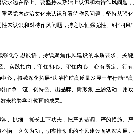
建设永远在路上。要坚持从政治上认识和看待作风问题，
、重塑党内政治文化来认识和看待作风问题，坚持从强化
党性来认识和对待作风问题，持之以恒强党性、纠“四风”
续强化学思践悟，持续聚焦作风建设的本质要求、关键
径、实践指向，守住初心、守住内心，心有所定、行有
中心，持续深化拓展“法治护航高质量发展三年行动”“高
紧扣“争一流、创特色、出品牌、树形象”主题活动，用攻
实效来检验学习教育的成果。
抓常、抓细、抓长上下功夫，把严的基调、严的措施、严
抓不懈、久久为功，切实推动党的作风建设向纵深发展。