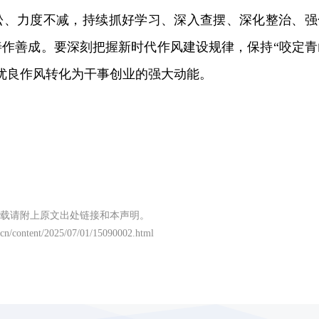
松、力度不减，持续抓好学习、深入查摆、深化整治、强
善作善成。要深刻把握新时代作风建设规律，保持“咬定青
优良作风转化为干事创业的强大动能。
载请附上原文出处链接和本声明。
.cn/content/2025/07/01/15090002.html