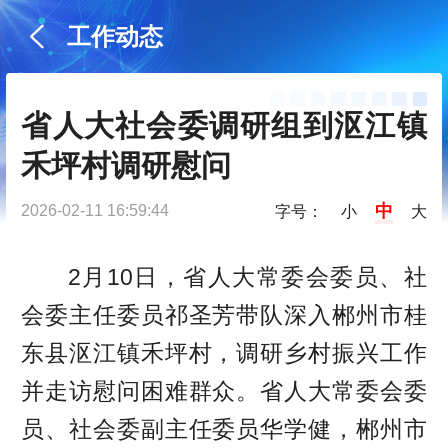
工作动态
省人大社会委调研组到沤江镇
禾坪村调研慰问
中
2026-02-11 16:59:44
字号：
小
大
2月10日，省人大常委会委员、社
会委主任委员祁圣芳带队深入郴州市桂
东县沤江镇禾坪村，调研乡村振兴工作
并走访慰问困难群众。省人大常委会委
员、社会委副主任委员华学健，郴州市