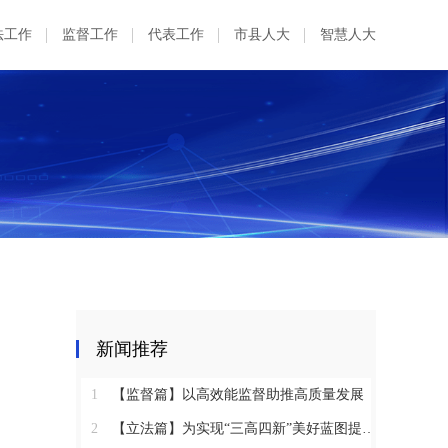
法工作
监督工作
代表工作
市县人大
智慧人大
新闻推荐
1
【监督篇】以高效能监督助推高质量发展
2
【立法篇】为实现“三高四新”美好蓝图提供坚实法治保障