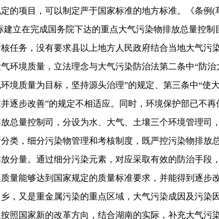
定的项目，可以制定严于国家标准的地方标准。《条例(
标建立在完成国务院下达的重点大气污染物排放总量控制
考核任务，没有要求县以上地方人民政府结合当地大气污
气环境质量，立法理念与大气污染防治法第二条中“防治
环境质量为目标，坚持源头治理”的规定、第三条中“使
并逐步改善”的规定不相适应。同时，环境保护部已不再
排放总量控制司，分设为水、大气、土壤三个环境管理司
新分类，细分污染物管理和考核制度，既严控污染物排放
排放分量。通过细分污染元素，对应采取有效的防治手段
壤质量能够达到国家规定的质量标准要求，并能得到逐步
之乡，又是重金属污染的重点区域，大气污染成因及污染
议按照国家新的改革方向，结合湖南的实际，补充大气污