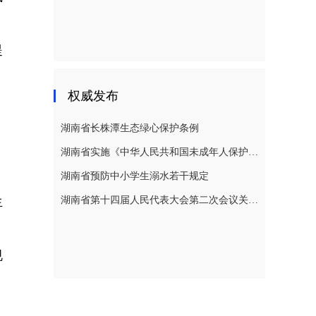
提
权威发布
湖南省长株潭生态绿心保护条例
湖南省实施《中华人民共和国未成年人保护法》若干规定
，
湖南省预防中小学生溺水若干规定
生
湖南省第十四届人民代表大会第二次会议关于湖南省人民代表大会常务委员会工作报告的决议
、
规