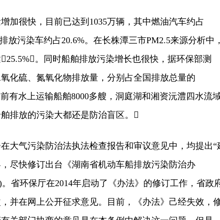
加很快，目前已达到1035万辆，其中燃油汽车约占
排放污染车约占20.6%。在长株潭三市PM2.5来源分析中
25.5%。同时船舶排放污染增长也很快，据环保部测
的二氧化硫、氮氧化物排放量，分别占全国排放总量的
我省目前有水上运输船舶8000多艘，洞庭湖和湘资沅澧四水流
舶排放的污染大都还是防治盲区。
大气污染防治法执法检查报告和审议意见中，均提出“
容，尽快修订出台《湖南省机动车船排放污染防治办
)。省环保厅在2014年启动了《办法》的修订工作，省政
改，并在网上公开征求意见。目前，《办法》己经失效，