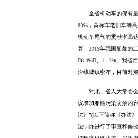
全省机动车的保有量增
80%，黄标车老旧车等高
机动车尾气的贡献率高达
算，2013年我国船舶
8.4%、11.3%。
沿线城镇密布，目前对船
对此，省人大常委会在
议增加船舶污染防治内
法》”(以下简称《办法》
法制办进行了审查和修