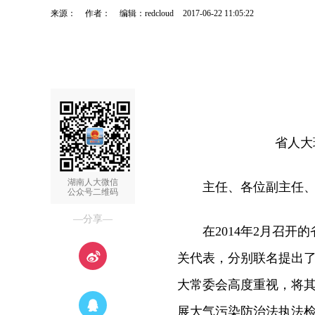
来源：
作者：
编辑：redcloud
2017-06-22 11:05:22
省人大
湖南人大微信
主任、各位副主任、
公众号二维码
—分享—
在2014年2月召开的
关代表，分别联名提出
大常委会高度重视，将其
展大气污染防治法执法