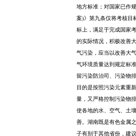
地方标准；对国家已作规
案)》第九条仅将考核目
标上，满足于完成国家
的实际情况，积极改善大
气污染，应当以改善大气
气环境质量达到规定标准
留污染防治司、污染物
目的是按照污染元素重
量，又严格控制污染物
使各地的水、空气、土
善。湖南既是有色金属
子有别于其他省份，建