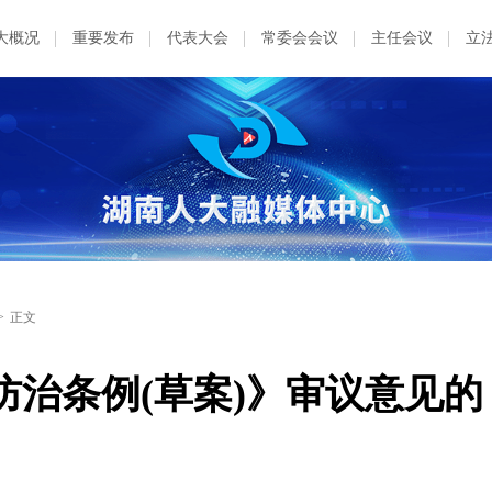
大概况
重要发布
代表大会
常委会会议
主任会议
立
>
正文
治条例(草案)》审议意见的