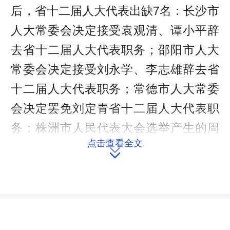
后，省十二届人大代表出缺7名：长沙市
人大常委会决定接受袁观清、谭小平辞
去省十二届人大代表职务；邵阳市人大
常委会决定接受刘永学、李志雄辞去省
十二届人大代表职务；常德市人大常委
会决定罢免刘定青省十二届人大代表职
务；株洲市人民代表大会选举产生的周
点击查看全文
荣调离湖南；岳阳市人民代表大会选举

产生的盛荣华调离湖南。
依照法律规定，袁观清、谭小平、
刘永学、李志雄、刘定青、周荣、盛荣