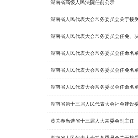
湖南省高级人民法院任前公示
湖南省人民代表大会常务委员会任免、
湖南省人民代表大会常务委员会任命名
湖南省人民代表大会常务委员会任免名
湖南省人民代表大会常务委员会任命名
湖南省第十三届人民代表大会社会建设
黄关春当选省十三届人大常委会副主任