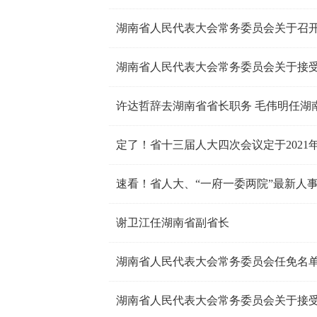
许达哲辞去湖南省省长职务 毛伟明任湖
定了！省十三届人大四次会议定于2021年
速看！省人大、“一府一委两院”最新人
谢卫江任湖南省副省长
湖南省人民代表大会常务委员会任免名