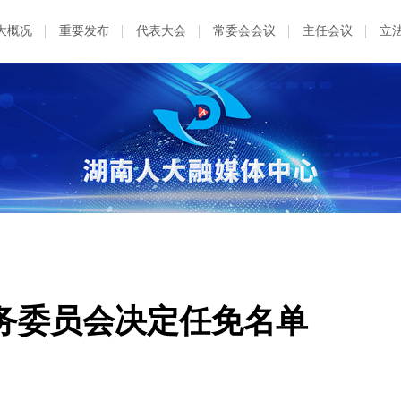
大概况
重要发布
代表大会
常委会会议
主任会议
立
务委员会决定任免名单