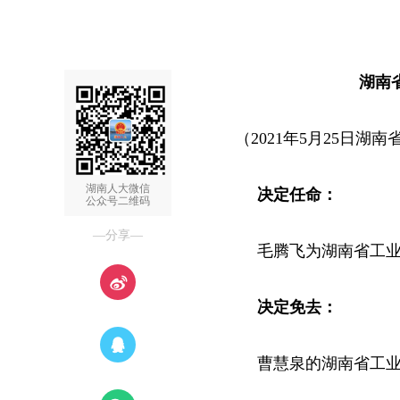
湖南
（2021年5月25日
湖南人大微信
决定任命：
公众号二维码
—分享—
毛腾飞为湖南省工
决定免去：
曹慧泉的湖南省工