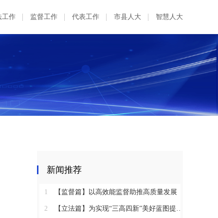
法工作
监督工作
代表工作
市县人大
智慧人大
新闻推荐
1
【监督篇】以高效能监督助推高质量发展
2
【立法篇】为实现“三高四新”美好蓝图提供坚实法治保障