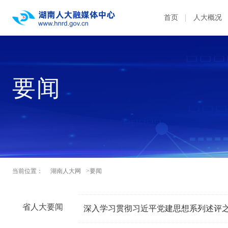
首页
人大概况
要闻
当前位置：
湖南人大网
>要闻
省人大要闻
深入学习贯彻习近平党建思想系列述评