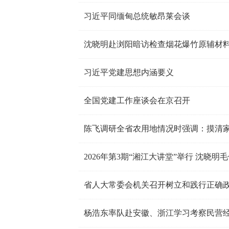
习近平同缅甸总统敏昂莱会谈
沈晓明赴浏阳暗访检查烟花爆竹原辅材
习近平党建思想内涵要义
全国党建工作座谈会在京召开
陈飞调研全省农用地情况时强调：摸清家
2026年第3期“湘江大讲堂”举行 沈晓
杨浩东率队赴安徽、浙江学习考察民营