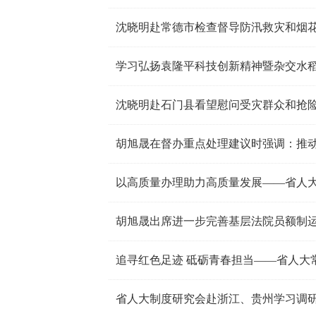
沈晓明赴常德市检查督导防汛救灾和烟
沈晓明赴石门县看望慰问受灾群众和抢
以高质量办理助力高质量发展——省人
胡旭晟出席进一步完善基层法院员额制