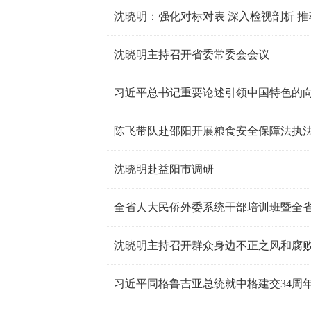
沈晓明：强化对标对表 深入检视剖析 
沈晓明主持召开省委常委会会议
习近平总书记重要论述引领中国特色的
陈飞带队赴邵阳开展粮食安全保障法执
沈晓明赴益阳市调研
沈晓明主持召开群众身边不正之风和腐
习近平同格鲁吉亚总统就中格建交34周