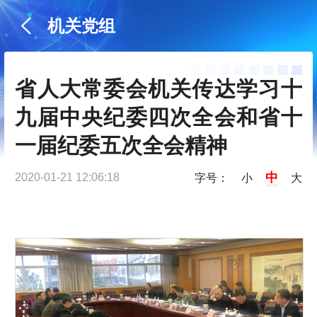
机关党组
省人大常委会机关传达学习十
九届中央纪委四次全会和省十
一届纪委五次全会精神
中
2020-01-21 12:06:18
字号：
小
大