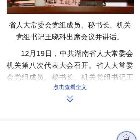
省人大常委会党组成员、秘书长、机关
党组书记王晓科出席会议并讲话。
12月19日，中共湖南省人大常委会
机关第八次代表大会召开。省人大常委
会党组成员、秘书长、机关党组书记王
点击查看全文
晓科，省直机关工委副书记杨立勇出席

会议并讲话。省人大常委会副秘书长、
办公厅主任、机关党委书记刘国龙主持
会议。
