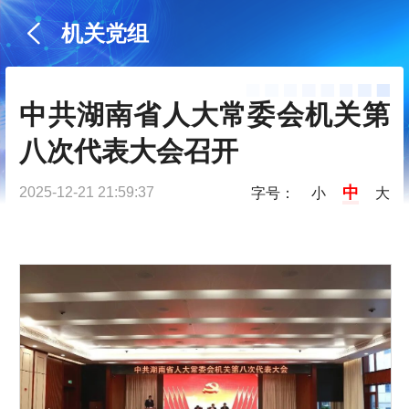
机关党组
中共湖南省人大常委会机关第
八次代表大会召开
中
2025-12-21 21:59:37
字号：
小
大