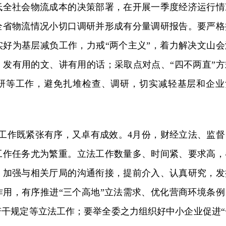
低全社会物流成本的决策部署，在开展一季度经济运行情
全省物流情况小切口调研并形成有分量调研报告。要严格
实好为基层减负工作，力戒“两个主义”，着力解决文山会
，发有用的文、讲有用的话；采取点对点、“四不两直”方
研等工作，避免扎堆检查、调研，切实减轻基层和企业
份工作既紧张有序，又卓有成效。4月份，财经立法、监督
工作任务尤为繁重。立法工作数量多、时间紧、要求高，
，加强与相关厅局的沟通衔接，提前介入、认真研究，发
作用，有序推进“三个高地”立法需求、优化营商环境条例
若干规定等立法工作；要举全委之力组织好中小企业促进“