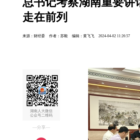
总书记考察湖南重要讲
走在前列
来源：财经委
作者：苏毅
编辑：黄飞飞
2024-04-02 11:26:57
湖南人大微信
公众号二维码
—分享—