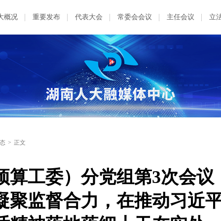
大概况
重要发布
代表大会
常委会会议
主任会议
立
态
>
正文
预算工委）分党组第3次会议
凝聚监督合力，在推动习近