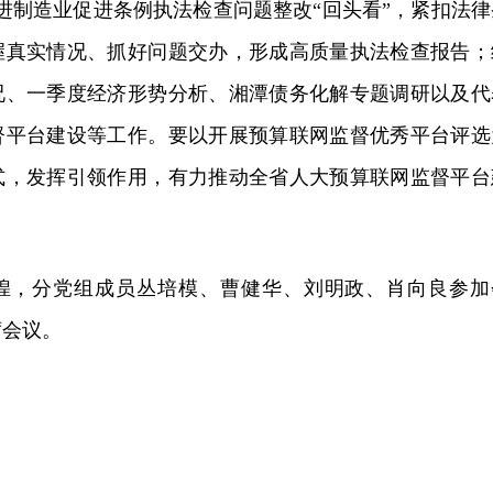
进制造业促进条例执法检查问题整改“回头看”，紧扣法律
握真实情况、抓好问题交办，形成高质量执法检查报告；
况、一季度经济形势分析、湘潭债务化解专题调研以及代
督平台建设等工作。要以开展预算联网监督优秀平台评选
式，发挥引领作用，有力推动全省人大预算联网监督平台
煌，分党组成员丛培模、曹健华、刘明政、肖向良参加
席会议。