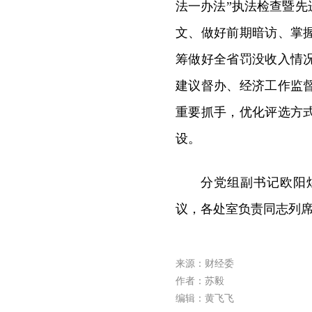
法一办法”执法检查暨先
文、做好前期暗访、掌
筹做好全省罚没收入情
建议督办、经济工作监
重要抓手，优化评选方
设。
分党组副书记欧阳
议，各处室负责同志列
来源：财经委
作者：苏毅
编辑：黄飞飞