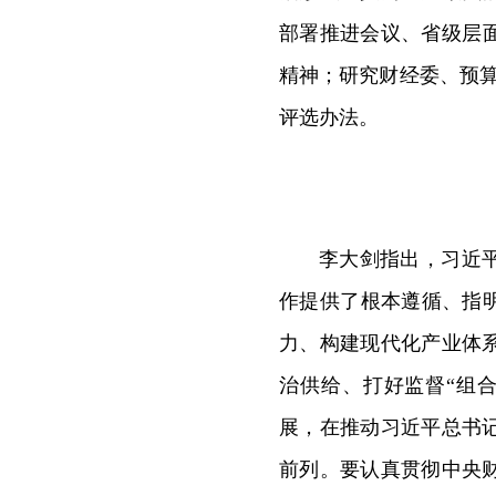
部署推进会议、省级层面
精神；研究财经委、预
评选办法。
李大剑指出，习近
作提供了根本遵循、指
力、构建现代化产业体
治供给、打好监督“组
展，在推动习近平总书
前列。要认真贯彻中央