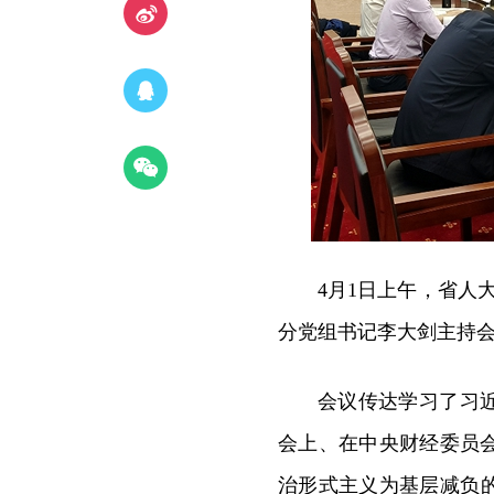
4月1日上午，省人
分党组书记李大剑主持
会议传达学习了习
会上、在中央财经委员
治形式主义为基层减负的