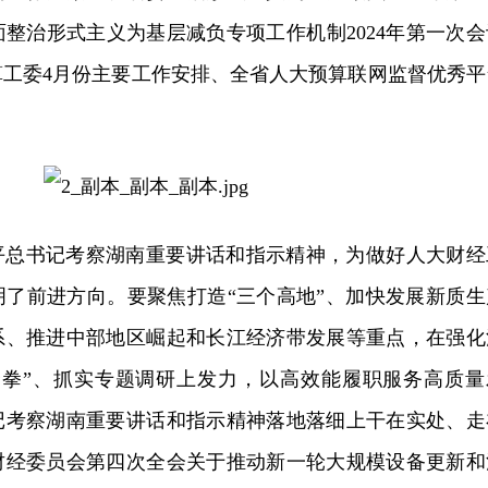
整治形式主义为基层减负专项工作机制2024年第一次会
算工委4月份主要工作安排、全省人大预算联网监督优秀平
平总书记考察湖南重要讲话和指示精神，为做好人大财经
明了前进方向。要聚焦打造“三个高地”、加快发展新质生
系、推进中部地区崛起和长江经济带发展等重点，在强化
合拳”、抓实专题调研上发力，以高效能履职服务高质量
记考察湖南重要讲话和指示精神落地落细上干在实处、走
财经委员会第四次全会关于推动新一轮大规模设备更新和