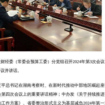
大财经委（常委会预算工委）分党组召开2024年第3次会议
会议并讲话。
近平总书记在湖南考察时、在新时代推动中部地区崛起座
会第四次会议上的重要讲话精神；中办发《关于持续推进
工作方案》、省委整治形式主义为基层减负2024年第一