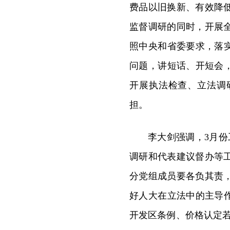
费品以旧换新、有效降
监督调研的同时，开展
照中央和省委要求，落
问题，讲短话、开短会
开展执法检查、立法调
担。
李大剑强调，3月
调研和代表建议督办等
分党组成员要各负其责
好人大在立法中的主导
开发区条例、价格认定