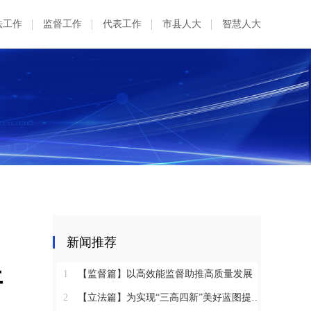
法工作
监督工作
代表工作
市县人大
智慧人大
新闻推荐
平
1
【监督篇】以高效能监督助推高质量发展
2
【立法篇】为实现“三高四新”美好蓝图提供坚实法治保障