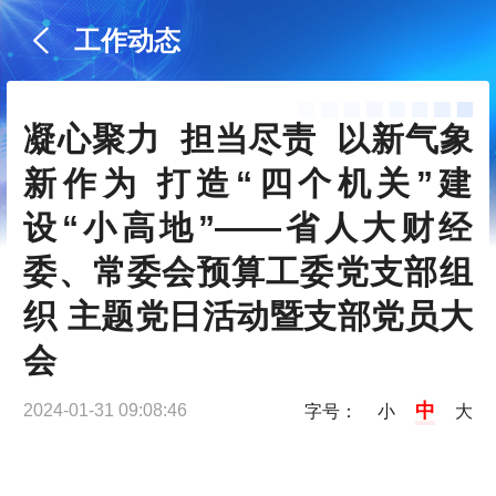
工作动态
凝心聚力  担当尽责  以新气象
新作为 打造“四个机关”建
设“小高地”——省人大财经
委、常委会预算工委党支部组
织 主题党日活动暨支部党员大
会
中
2024-01-31 09:08:46
字号：
小
大