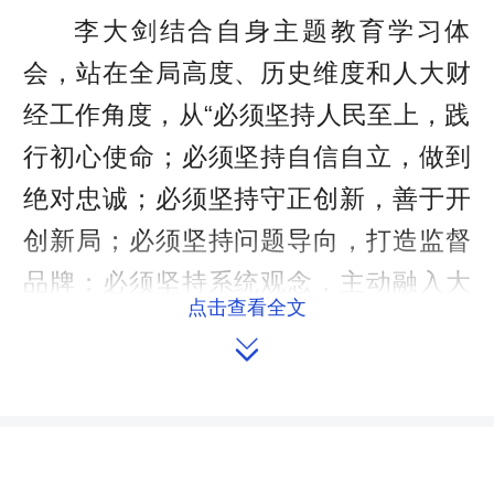
李大剑结合自身主题教育学习体
会，站在全局高度、历史维度和人大财
经工作角度，从“必须坚持人民至上，践
行初心使命；必须坚持自信自立，做到
绝对忠诚；必须坚持守正创新，善于开
创新局；必须坚持问题导向，打造监督
品牌；必须坚持系统观念，主动融入大
点击查看全文
局；必须坚持胸怀天下，强化能动履

职”等六个方面，对“六个必须坚持”的精
髓要义、丰富内涵和时代要求进行了深
刻阐释、系统解读、延伸讲授。