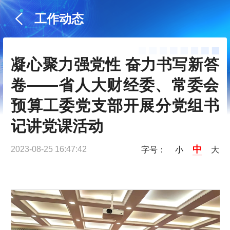
工作动态
凝心聚力强党性 奋力书写新答
卷——省人大财经委、常委会
预算工委党支部开展分党组书
记讲党课活动
中
2023-08-25 16:47:42
字号：
小
大