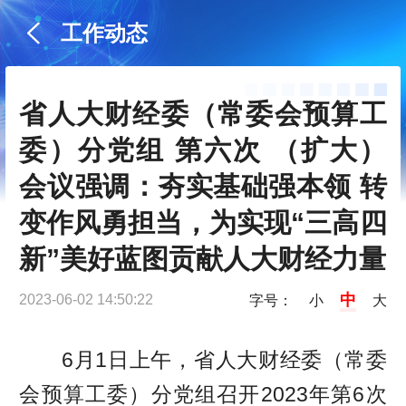
工作动态
省人大财经委（常委会预算工
委）分党组 第六次 （扩大）
会议强调：夯实基础强本领 转
变作风勇担当，为实现“三高四
新”美好蓝图贡献人大财经力量
中
2023-06-02 14:50:22
字号：
小
大
6月1日上午，省人大财经委（常委
会预算工委）分党组召开2023年第6次