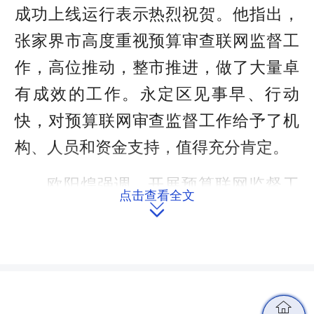
成功上线运行表示热烈祝贺。他指出，
张家界市高度重视预算审查联网监督工
作，高位推动，整市推进，做了大量卓
有成效的工作。永定区见事早、行动
快，对预算联网审查监督工作给予了机
构、人员和资金支持，值得充分肯定。
欧阳煌强调，开展预算联网监督工
点击查看全文
作既是贯彻党中央关于人大预算审查监

督重点向支出预算和政策拓展的具体举
措，也是全国人大常委会的一项制度性
安排。省人大财经委、预工委坚持以习
