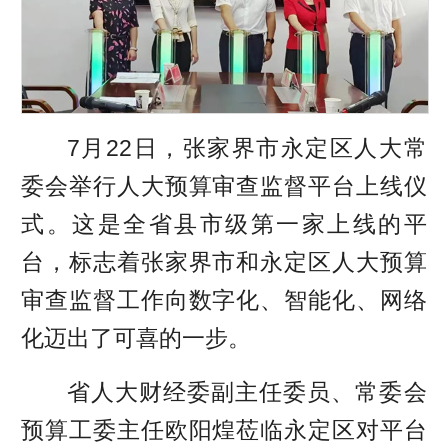
7月22日，张家界市永定区人大常
委会举行人大预算审查监督平台上线仪
式。这是全省县市级第一家上线的平
台，标志着张家界市和永定区人大预算
审查监督工作向数字化、智能化、网络
化迈出了可喜的一步。
省人大财经委副主任委员、常委会
预算工委主任欧阳煌莅临永定区对平台