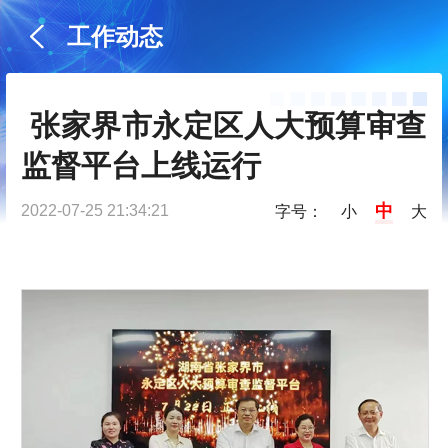
工作动态
 张家界市永定区人大预算审查
监督平台上线运行
中
2022-07-25 21:34:21
字号：
小
大