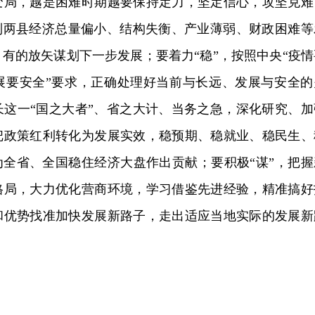
变局，越是困难时期越要保持定力，坚定信心，攻坚克难
识到两县经济总量偏小、结构失衡、产业薄弱、财政困难等
有的放矢谋划下一步发展；要着力“稳”，按照中央“疫情
展要安全”要求，正确处理好当前与长远、发展与安全的
长这一“国之大者”、省之大计、当务之急，深化研究、加
把政策红利转化为发展实效，稳预期、稳就业、稳民生、
为全省、全国稳住经济大盘作出贡献；要积极“谋”，把握
格局，大力优化营商环境，学习借鉴先进经验，精准搞好
和优势找准加快发展新路子，走出适应当地实际的发展新