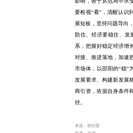
影响，善于从危局中求
要检视“看”，清醒认
展短板，坚持问题导向，
防住、经济要稳住、发
系，把握好稳定经济增
对接、推进落地，加速
市场体，以邵阳的“稳”
发展要求、构建新发展
商引资，依据自身条件
径。
来源：财经委