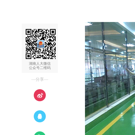
湖南人大微信
公众号二维码
—分享—