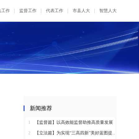
法工作
监督工作
代表工作
市县人大
智慧人大
新闻推荐
1
【监督篇】以高效能监督助推高质量发展
2
【立法篇】为实现“三高四新”美好蓝图提供坚实法治保障