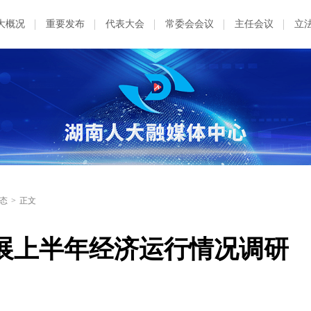
大概况
重要发布
代表大会
常委会会议
主任会议
立
态
>
正文
展上半年经济运行情况调研