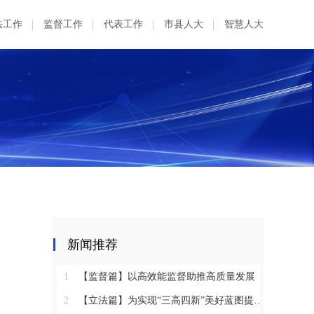
法工作
监督工作
代表工作
市县人大
智慧人大
新闻推荐
1
【监督篇】以高效能监督助推高质量发展
2
【立法篇】为实现“三高四新”美好蓝图提供坚实法治保障