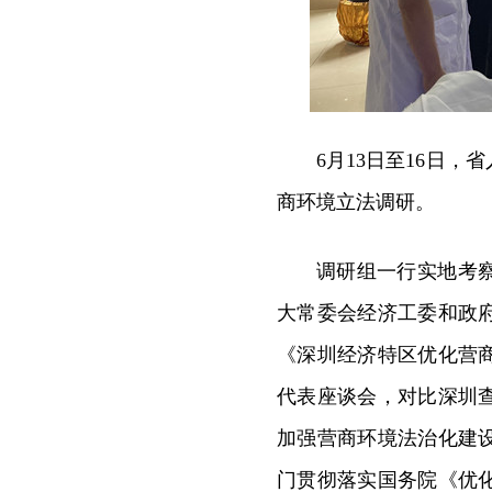
6月13日至16日
商环境立法调研。
调研组一行实地考
大常委会经济工委和政
《深圳经济特区优化营
代表座谈会，对比深圳
加强营商环境法治化建
门贯彻落实国务院《优