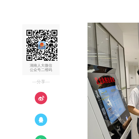
湖南人大微信
公众号二维码
—分享—