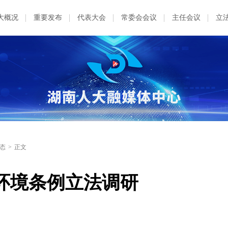
大概况
重要发布
代表大会
常委会会议
主任会议
立
态
>
正文
环境条例立法调研