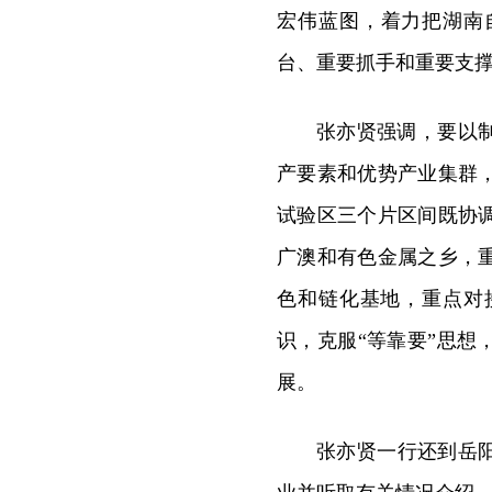
宏伟蓝图，着力把湖南
台、重要抓手和重要支
张亦贤强调，要以
产要素和优势产业集群
试验区三个片区间既协
广澳和有色金属之乡，
色和链化基地，重点对
识，克服“等靠要”思
展。
张亦贤一行还到岳阳