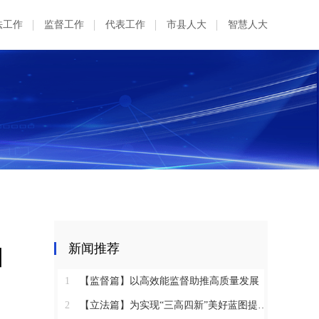
法工作
监督工作
代表工作
市县人大
智慧人大
由
新闻推荐
1
【监督篇】以高效能监督助推高质量发展
2
【立法篇】为实现“三高四新”美好蓝图提供坚实法治保障