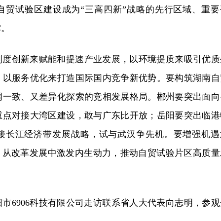
自贸试验区建设成为“三高四新”战略的先行区域、重要
撑。
制度创新来赋能和提速产业发展，以环境提质来吸引优质
，以服务优化来打造国际国内竞争新优势。要构筑湖南自
调一致、又差异化探索的竞相发展格局。郴州要突出面向
重点对接大湾区建设，敢与广东比开放；岳阳要突出临港
接长江经济带发展战略，试与武汉争先机。要增强机遇
想，从改革发展中激发内生动力，推动自贸试验片区高质量
市6906科技有限公司走访联系省人大代表向志明，参观