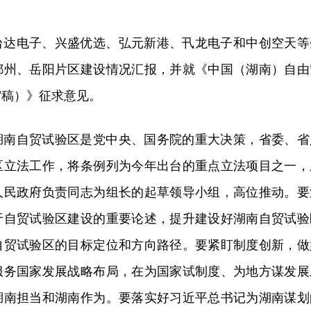
台达电子、兴盛优选、弘元新港、卂龙电子和中创空天等
郴州、岳阳片区建设情况汇报，并就《中国（湖南）自由
审稿）》征求意见。
湖南自贸试验区是党中央、国务院的重大决策，省委、省
区立法工作，将条例列为今年出台的重点立法项目之一，
人民政府负责同志为组长的起草领导小组，高位推动。要
于自贸试验区建设的重要论述，提升建设好湖南自贸试验
自贸试验区的目标定位和方向路径。要紧盯制度创新，做
服务国家发展战略布局，在为国家试制度、为地方谋发展
湖南担当和湖南作为。要落实好习近平总书记为湖南谋划