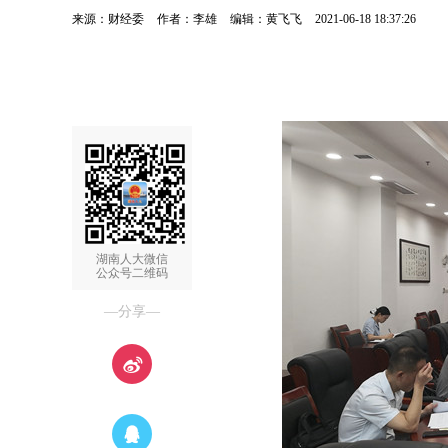
来源：财经委
作者：李雄
编辑：黄飞飞
2021-06-18 18:37:26
湖南人大微信
公众号二维码
—分享—