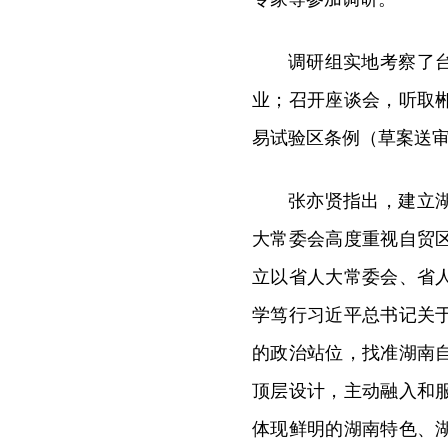
调研组实地考察了
业；召开座谈会，听取
易试验区条例（草案送
张亦贤指出，建立
大常委会高度重视自贸
立以省人大常委会、省
学笃行习近平总书记关
的政治站位，找准湖南
顶层设计，主动融入和
体现鲜明的湖南特色、