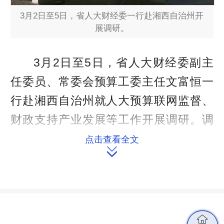
3月2日至5日，省人大财经委一行赴湘西自治州开
展调研。
3月2日至5日，省人大财经委副主
任委员、常委会预算工委主任文富恒一
行赴湘西自治州就人大预算联网监督、
财政支持产业发展等工作开展调研。调
研组召开专题座谈会，听取湘西自治州
点击查看全文

人大预算联网监督工作情况汇报，并围
绕预算联网二期建设中的重点难点问题
作了深入研讨交流，州智慧办、吉首
市、花垣县、保靖县人大相关负责同志
