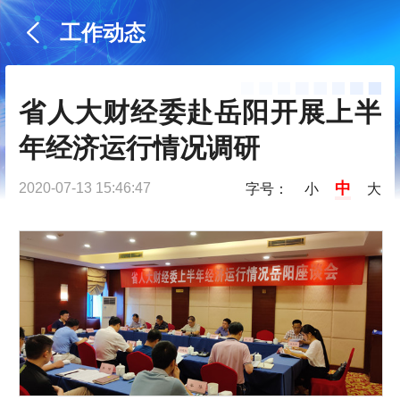
工作动态
省人大财经委赴岳阳开展上半
年经济运行情况调研
中
2020-07-13 15:46:47
字号：
小
大