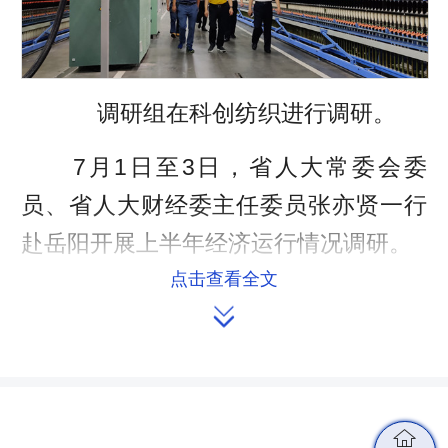
调研组在科创纺织进行调研。
7月1日至3日，省人大常委会委
员、省人大财经委主任委员张亦贤一行
赴岳阳开展上半年经济运行情况调研。
点击查看全文
调研组先后到云溪区、临湘市、华

容县和岳阳县实地调研了聚仁化工、己
内酰胺建设项目、十三村、金叶众望、
荆竹山村、墨竹山村、科创纺织、国华
