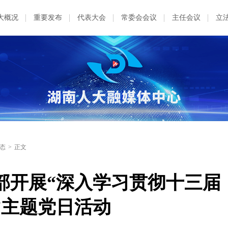
大概况
重要发布
代表大会
常委会会议
主任会议
立
态
>
正文
部开展“深入学习贯彻十三届
”主题党日活动