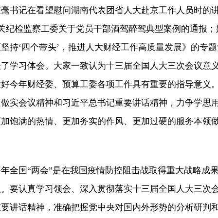
家毫书记在看望慰问湖南代表团省人大赴京工作人员时的
机关纪检监察工委关于党员干部酒驾醉驾典型案例的通报；
坚持‘四个带头’，推进人大财经工作高质量发展》的专题
谈了学习体会。大家一致认为十三届全国人大三次会议意
做好今年财经委、预算工委各项工作具有重要的指导意义
通做实会议精神和习近平总书记重要讲话精神，力争学思
更加饱满的热情、更加务实的作风、更加过硬的服务本领
全国“两会”是在我国疫情防控阻击战取得重大战略成
议。要认真学习领会、深入贯彻落实十三届全国人大三次
重要讲话精神，准确把握党中央对国内外形势的分析研判