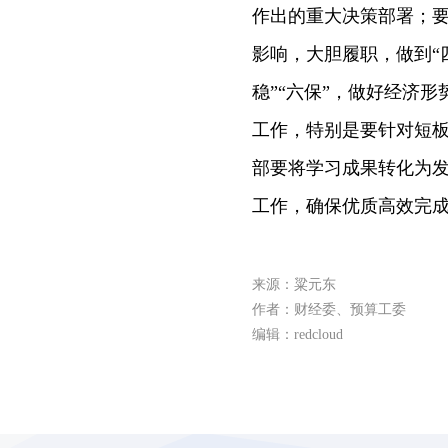
作出的重大决策部署；
影响，大胆履职，做到“
稳”“六保”，做好经济
工作，特别是要针对短
部要将学习成果转化为
工作，确保优质高效完
来源：粱元东
作者：财经委、预算工委
编辑：redcloud