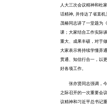
人大三次会议精神和杜
话精神, 并传达了省直
茂椿同志讲了一堂题为《
课；大家结合工作实际
重大、成果丰硕，对于
大家表示将持续学懂弄
贯通、知信行合一，以
好各项工作。
张亦贤同志强调，今年
之际召开的一次重要会
议精神和习近平总书记