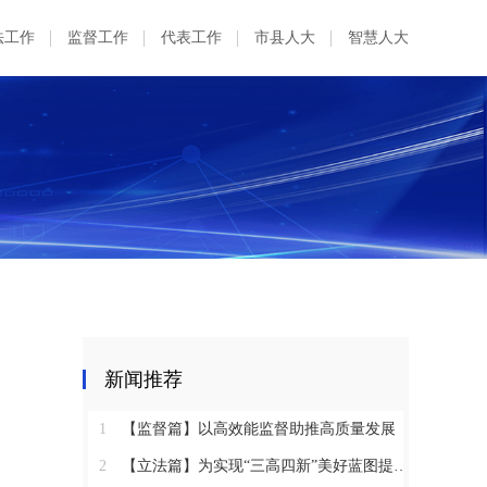
法工作
监督工作
代表工作
市县人大
智慧人大
新闻推荐
1
【监督篇】以高效能监督助推高质量发展
2
【立法篇】为实现“三高四新”美好蓝图提供坚实法治保障