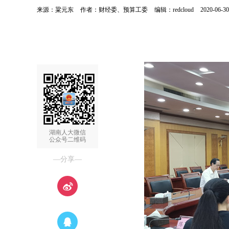
来源：粱元东
作者：财经委、预算工委
编辑：redcloud
2020-06-30
湖南人大微信
公众号二维码
—分享—