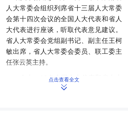
人大常委会组织列席省十三届人大常委
会第十四次会议的全国人大代表和省人
大代表进行座谈，听取代表意见建议。
省人大常委会党组副书记、副主任王柯
敏出席，省人大常委会委员、联工委主
任张云英主持。
会上，19名全国人大代表和省人大
点击查看全文
代表踊跃发言，畅谈了履职经验和体

会，对人大工作、代表工作、民主法治
建设、经济社会发展等方面提出了意见
建议。