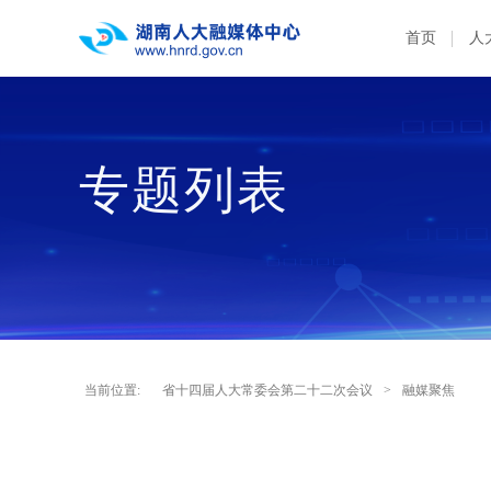
首页
人
专题列表
当前位置:
省十四届人大常委会第二十二次会议
>
融媒聚焦