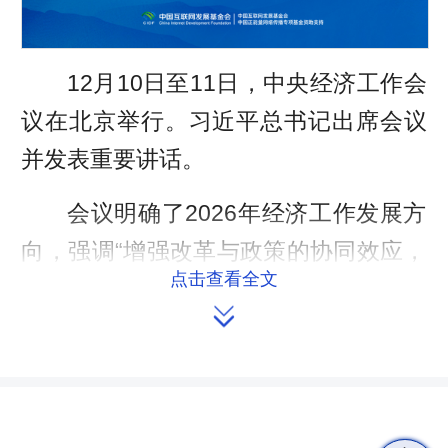
12月10日至11日，中央经济工作会
议在北京举行。习近平总书记出席会议
并发表重要讲话。
会议明确了2026年经济工作发展方
向，强调“增强改革与政策的协同效应，
点击查看全文
推动经济运行和市场预期持续向好”。

与往年中央经济工作会议相比，本
次会议在政策取向上对下一年经济工作
进行了更为详尽、具体的部署，“改