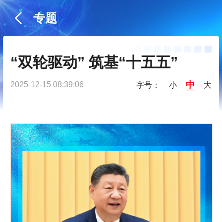
专题
“双轮驱动” 筑基“十五五”
中
2025-12-15 08:39:06
字号：
小
大