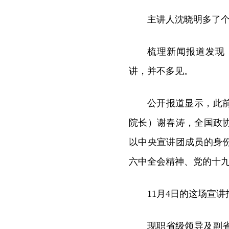
主讲人沈晓明多了
梳理新闻报道发现
讲，并不多见。
公开报道显示，此
院长）谢春涛，全国政
以中央宣讲团成员的身
六中全会精神、党的十
11月4日的这场宣
现职省级领导及副