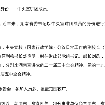
个身份——中央宣讲团成员。
，近年来，湖南省委书记以中央宣讲团成员的身份进行
前，中央党校（国家行政学院）分管日常工作的副校长（
协原副秘书长舒启明，时任财政部党组书记、部长刘昆，
份，分别来湖南宣讲党的二十届三中全会精神、党的十九
九届五中全会精神。
讲报告会，参加人员多、覆盖范围较广。
省级以上老同志，省直机关、部分事业单位负责同志，省