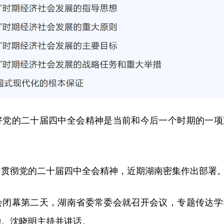
好党的二十届四中全会精神是当前和今后一个时期的一项
习贯彻党的二十届四中全会精神，近期湖南密集作出部署
会闭幕第二天，湖南省委常委会就召开会议，专题传达学
神。沈晓明主持并讲话。