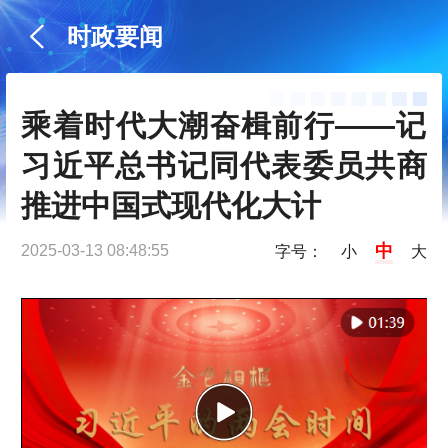
时政要闻
乘着时代大潮奋楫前行——记
习近平总书记同代表委员共商
推进中国式现代化大计
中
2025-03-13 08:48:55
字号：
小
大