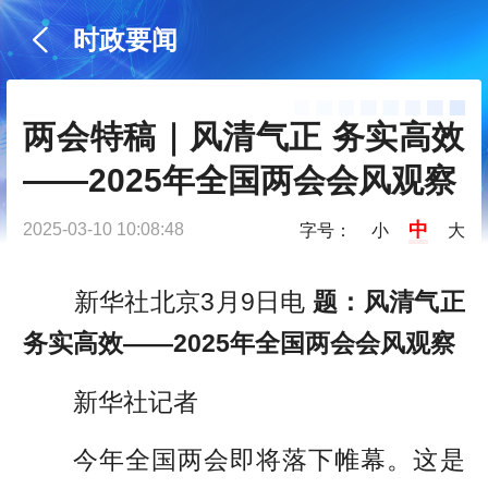
时政要闻
两会特稿｜风清气正 务实高效
——2025年全国两会会风观察
中
2025-03-10 10:08:48
字号：
小
大
新华社北京3月9日电
题：风清气正
务实高效——2025年全国两会会风观察
新华社记者
今年全国两会即将落下帷幕。这是