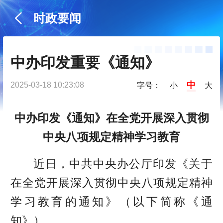
时政要闻
中办印发重要《通知》
中
2025-03-18 10:23:08
字号：
小
大
中办印发《通知》在全党开展深入贯彻
中央八项规定精神学习教育
近日，中共中央办公厅印发《关于
在全党开展深入贯彻中央八项规定精神
学习教育的通知》（以下简称《通
知》）。