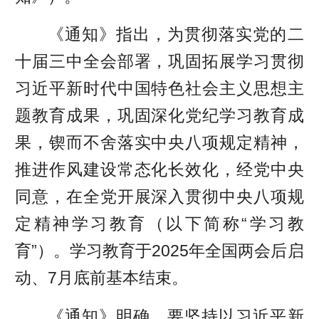
《通知》指出，为贯彻落实党的二
十届三中全会部署，巩固拓展学习贯彻
习近平新时代中国特色社会主义思想主
题教育成果，巩固深化党纪学习教育成
果，锲而不舍落实中央八项规定精神，
推进作风建设常态化长效化，经党中央
同意，在全党开展深入贯彻中央八项规
定精神学习教育（以下简称“学习教
育”）。学习教育于2025年全国两会后启
动、7月底前基本结束。
《通知》明确，要坚持以习近平新