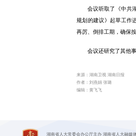
会议听取了《中共
规划的建议》起草工作
再厉、倒排工期，确保
会议还研究了其他
来源：湖南卫视 湖南日报
作者：刘燕娟 张璐
编辑：黄飞飞
湖南省人大常委会办公厅主办 湖南省人大融媒体中心承办