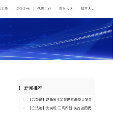
法工作
监督工作
代表工作
市县人大
智慧人大
新闻推荐
1
【监督篇】以高效能监督助推高质量发展
2
【立法篇】为实现“三高四新”美好蓝图提供坚实法治保障