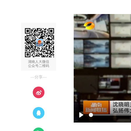
湖南人大微信
公众号二维码
—分享—
Play