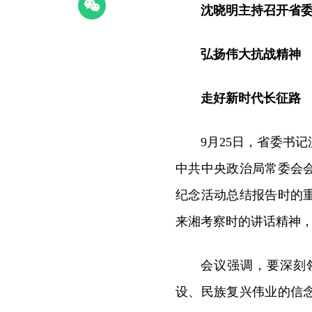
沈晓明主持召开省
弘扬伟大抗战精神
走好新时代长征路
9月25日，省委书
中共中央政治局常委会
纪念活动总结报告时的
来湘考察时的讲话精神
会议强调，要深刻
设、民族复兴伟业的信