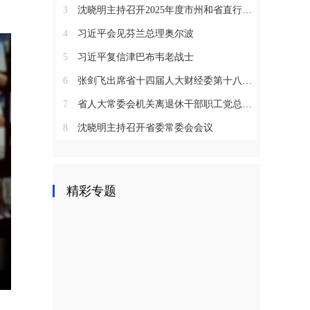
3
沈晓明主持召开2025年度市州和省直行业系统党（工）委书记抓基层党建工作述职评议会议
4
习近平会见芬兰总理奥尔波
5
习近平复信津巴布韦老战士
6
张剑飞出席省十四届人大财经委第十八次全体会议
7
省人大常委会机关离退休干部职工党总支召开2025年度总结表彰大会
8
沈晓明主持召开省委常委会会议
精彩专题
nter
ullscreen