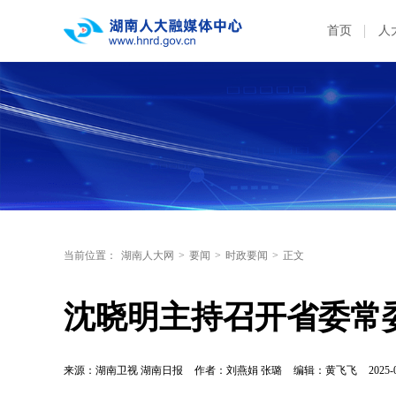
首页
人
当前位置：
湖南人大网
>
要闻
>
时政要闻
>
正文
沈晓明主持召开省委常
来源：湖南卫视 湖南日报
作者：刘燕娟 张璐
编辑：黄飞飞
2025-