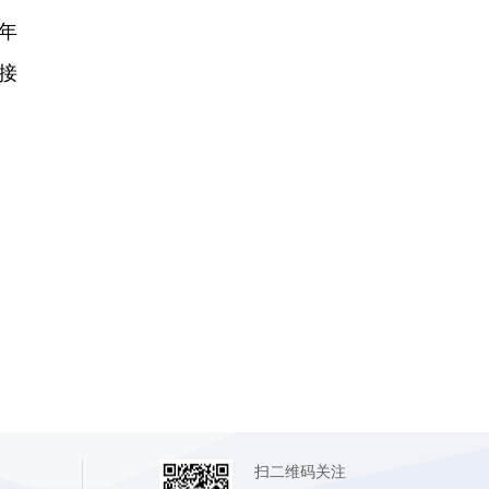
年
接
扫二维码关注