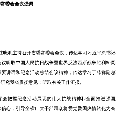
委常委会会议强调
记沈晓明主持召开省委常委会会议，传达学习习近平总书记
会议听取中国人民抗日战争暨世界反法西斯战争胜利80周
重要讲话和纪念活动总结会议精神；传达学习丁薛祥副总
，研究我省贯彻意见；听取有关工作汇报。
领会把握纪念活动展现的伟大抗战精神和全面推进强国
念信心，引导全省广大干部群众将爱党爱国热情转化为奋