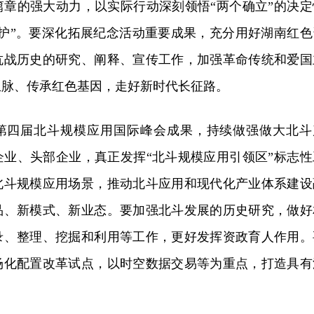
篇章的强大动力，以实际行动深刻领悟“两个确立”的决定
维护”。要深化拓展纪念活动重要成果，充分用好湖南红色
抗战历史的研究、阐释、宣传工作，加强革命传统和爱国
血脉、传承红色基因，走好新时代长征路。
第四届北斗规模应用国际峰会成果，持续做强做大北斗
企业、头部企业，真正发挥“北斗规模应用引领区”标志性
北斗规模应用场景，推动北斗应用和现代化产业体系建设
品、新模式、新业态。要加强北斗发展的历史研究，做好
录、整理、挖掘和利用等工作，更好发挥资政育人作用。
场化配置改革试点，以时空数据交易等为重点，打造具有
。