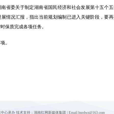
湖南省委关于制定湖南省国民经济和社会发展第十五个五
进展情况汇报，指出当前规划编制已进入关键阶段，要再
按时保质完成各项任务。
事项。
 技术支持：湖南红网新媒体集团 | Email:hnrdwz@163.com