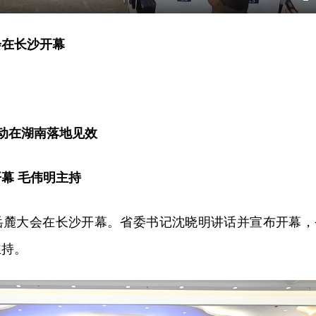
E
f
会在长沙开幕
行动在湖南落地见效
开幕
毛伟明主持
联网岳麓大会在长沙开幕。省委书记沈晓明讲话并宣布开幕，
主持。