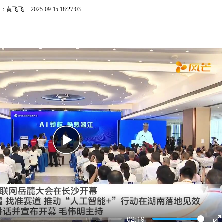
辑：黄飞飞
2025-09-15 18:27:03
Play
02:19