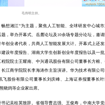
毛伟明主持。
航 畅想湘江”为主题，聚焦人工智能、全球研发中心城市
题，举办开幕式、岳麓论坛及10余场专题分论坛
，邀请
青年创业者代表，共商
人工智能
发展大计。开幕式上还发
市
建设年度
报告、湖南
大学生创新创业年度报告
以及
一批
工程院院士王耀南、中兴通讯股份有限公司董事长方榕、
、长江商学院院长李海涛作主旨演讲。华为技术有限公司
讯飞股份有限公司董事长刘庆峰、上海证券报董事长叶
长熊晓鸽等企业家出席。
委书记吴桂英致辞。省领导曹志强、王俊寿，中南大学党