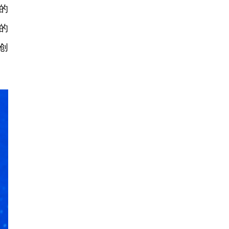
的
的
创