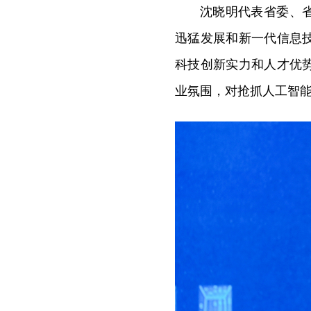
沈晓明代表省委、
迅猛发展和新一代信息
科技创新实力和人才优
业氛围，对抢抓
人工智