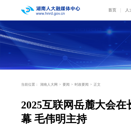
首页
人
当前位置：
湖南人大网
>
要闻
>
时政要闻
>
正文
2025互联网岳麓大会
幕 毛伟明主持