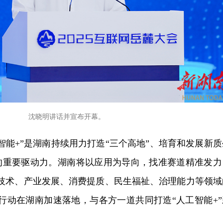
沈晓明讲话并宣布开幕。
智能+”是湖南持续用力打造“三个高地”、培育和发展新质
的重要驱动力。
湖南将
以应用为导向，找准赛道精准发力
学技术、产业发展、消费提质、民生福祉、治理能力等领域
”行动在湖南加速落地
，与各方一道
共同打造
“人工智能+