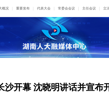
大概况
重要发布
代表大会
常委会会议
主任会议
立
在长沙开幕 沈晓明讲话并宣布