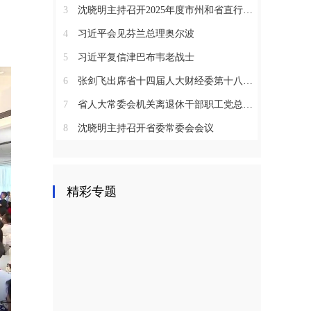
3
沈晓明主持召开2025年度市州和省直行业系统党（工）委书记抓基层党建工作述职评议会议
4
习近平会见芬兰总理奥尔波
5
习近平复信津巴布韦老战士
6
张剑飞出席省十四届人大财经委第十八次全体会议
7
省人大常委会机关离退休干部职工党总支召开2025年度总结表彰大会
8
沈晓明主持召开省委常委会会议
精彩专题