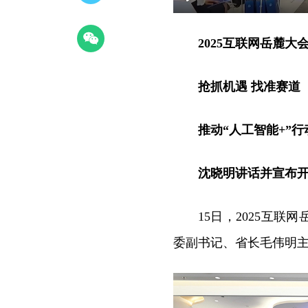
Play
2025
互联网岳麓大
抢抓机遇
找准赛道
推动
“人工智能+”
沈晓明讲话并宣布
15日，2025互
委副书记、省长毛伟明