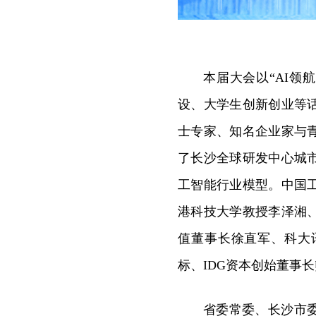
本届大会以“AI领
设、大学生创新创业等话
士专家、知名企业家与
了
长沙
全球研发中心城
工智能
行业模型。中国
港科技大学教授李泽湘
值董事长徐直军、科大
标、
IDG资本创始董事
省委常委、长沙市