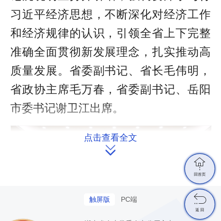
r
习近平经济思想，不断深化对经济工作
e
和经济规律的认识，引领全省上下完整
e
准确全面贯彻新发展理念，扎实推动高
n
质量发展。省委副书记、省长毛伟明，
省政协主席毛万春，省委副书记、岳阳
市委书记谢卫江出席。
点击查看全文


回首页

触屏版
PC端
返 回