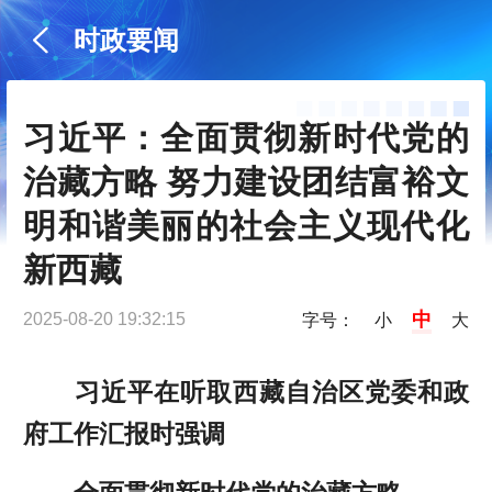
时政要闻
习近平：全面贯彻新时代党的
治藏方略 努力建设团结富裕文
明和谐美丽的社会主义现代化
新西藏
中
2025-08-20 19:32:15
字号：
小
大
习近平在听取西藏自治区党委和政
府工作汇报时强调