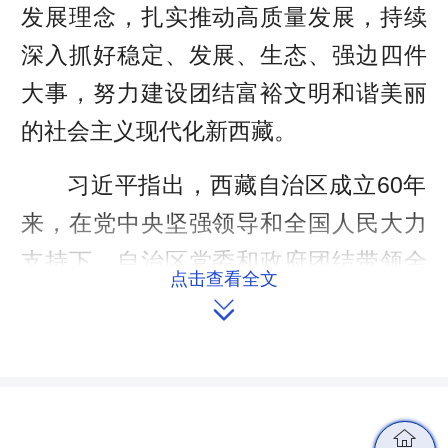
发展理念，扎实推动高质量发展，持续
深入抓好稳定、发展、生态、强边四件
大事，努力建设团结富裕文明和谐美丽
的社会主义现代化新西藏。
习近平指出，西藏自治区成立60年
来，在党中央坚强领导和全国人民大力
支持下，自治区党委和政府团结带领全
点击查看全文
区各族人民艰苦奋斗、开拓进取，坚持

和完善民族区域自治制度，深入开展反
分裂斗争，经济社会发展取得举世瞩目
的重大成就，雪域高原发生翻天覆地的
