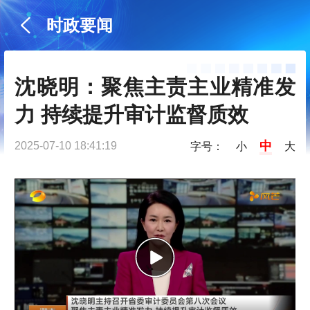
时政要闻
沈晓明：聚焦主责主业精准发
力 持续提升审计监督质效
中
2025-07-10 18:41:19
字号：
小
大
P